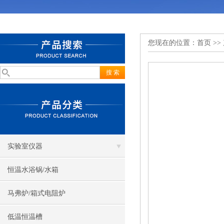
您现在的位置：
首页
>>
实验室仪器
恒温水浴锅/水箱
马弗炉/箱式电阻炉
低温恒温槽