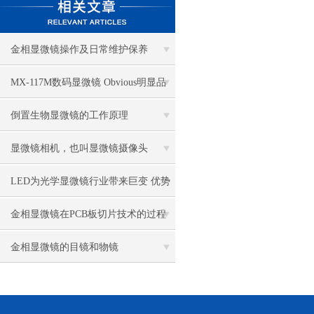
金相显微镜操作及日常维护保养
MX-117M数码显微镜 Obvious明显品
牌值得推荐
倒置生物显微镜的工作原理
显微镜相机，也叫显微镜摄像头
LED为光学显微镜行业带来巨变 优势
比传统卤素更明显
金相显微镜在PCB板切片技术的过程
控制中的作用
金相显微镜的目镜和物镜