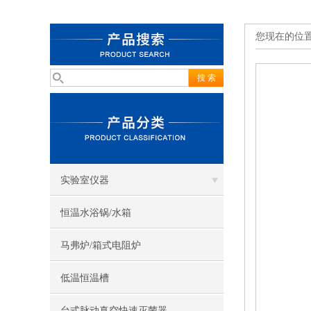
您现在的位
实验室仪器
恒温水浴锅/水箱
马弗炉/箱式电阻炉
低温恒温槽
台式脉动真空快速灭菌器