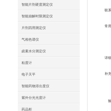
智能片剂硬度测定仪
联
智能崩解时限测定仪
常
片剂四用测定仪
气相色谱仪
卤素水分测定仪
详
粘度计
补
电子天平
智能药物溶出度仪
紫外分光光度计
药品柜