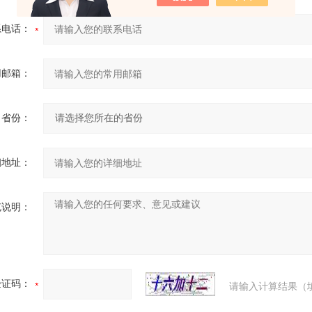
系电话：
用邮箱：
省份：
细地址：
充说明：
验证码：
请输入计算结果（