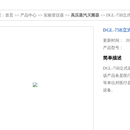
置：
首页
>>
产品中心
>>
实验室仪器
>>
高压蒸汽灭菌器
>> DGL-75
DGL-75
更新时间： 2023
产品型号：
简单描述
DGL-75B
该产品各是医
等单位对医疗
设备。