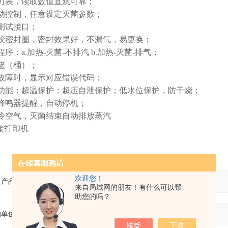
力表，读取数值直观可靠；
动控制，任意设定灭菌参数；
测试接口；
胶密封圈，密封效果好，不漏气，易更换；
序：a.加热-灭菌-不排汽 b.加热-灭菌-排气；
篮（桶）；
故障时，显示对应错误代码；
功能：超温保护；超压自泄保护；低水位保护，防干烧；
蜂鸣器提醒，自动停机；
冷空气，灭菌结束自动排放蒸汽
接打印机
欢迎您！
产品：
来自局域网的朋友！有什么可以帮
助您的吗？
的单位：