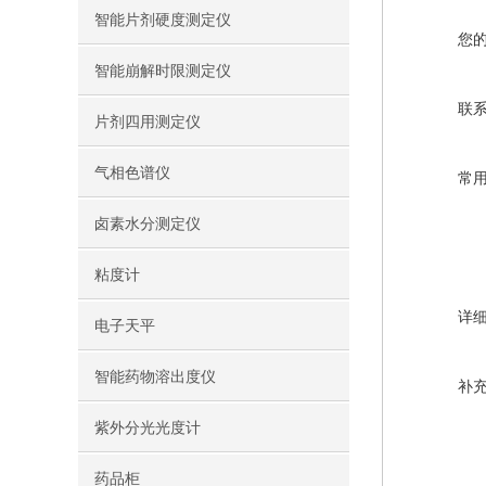
智能片剂硬度测定仪
您
智能崩解时限测定仪
联
片剂四用测定仪
气相色谱仪
常
卤素水分测定仪
粘度计
详
电子天平
智能药物溶出度仪
补
紫外分光光度计
药品柜