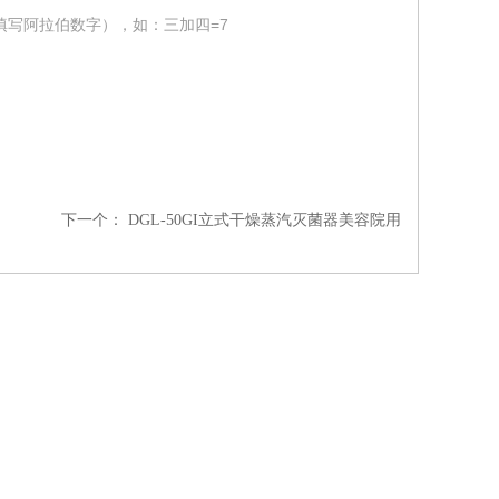
填写阿拉伯数字），如：三加四=7
下一个：
DGL-50GI立式干燥蒸汽灭菌器美容院用