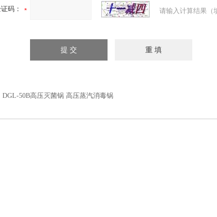
验证码：
请输入计算结果（
：
DGL-50B高压灭菌锅 高压蒸汽消毒锅