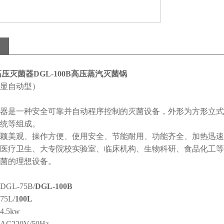
B高压灭菌器DGL-100B高压蒸汽灭菌锅
显自动型）
器是一种安全可靠并自动程序控制的灭菌设备，外形为方形立式
统等组成。
颖美观、操作方便、使用安全、节能耐用、功能齐全、加热迅速
医疗卫生、大专院校实验室、临床机构、生物科研、食品化工等
菌的理想设备。
GL-75B/
DGL-100B
5L/
100L
.5kw
220V/50Hz