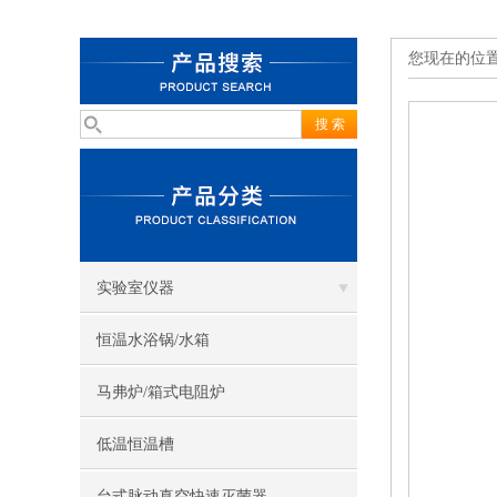
您现在的位
实验室仪器
恒温水浴锅/水箱
马弗炉/箱式电阻炉
低温恒温槽
台式脉动真空快速灭菌器