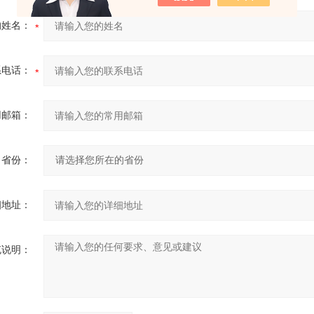
的姓名：
系电话：
用邮箱：
省份：
细地址：
充说明：