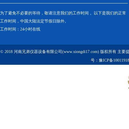
为了避免不必要的等待，敬请注意我们的工作时间 。以下是我们的正常
工作时间，中国大陆法定节假日除外。
工作时间：24小时在线
© 2018 河南兄弟仪器设备有限公司(www.xiongdi17.com) 版权所有 主
号：
豫ICP备1001191