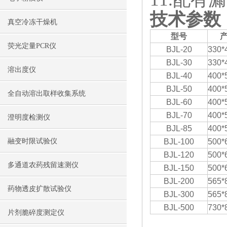
技术参数
真空冷冻干燥机
型号
荧光定量PCR仪
BJL-20
330*
BJL-30
330*
溶出度仪
BJL-40
400*
BJL-50
400*
全自动溶出取样收集系统
BJL-60
400*
BJL-70
400*
澄明度检测仪
BJL-85
400*
融变时限试验仪
BJL-100
500*
BJL-120
500*
多通道农药残留速测仪
BJL-150
500*
BJL-200
565*
药物透皮扩散试验仪
BJL-300
565*
BJL-500
730*
片剂脆碎度测定仪