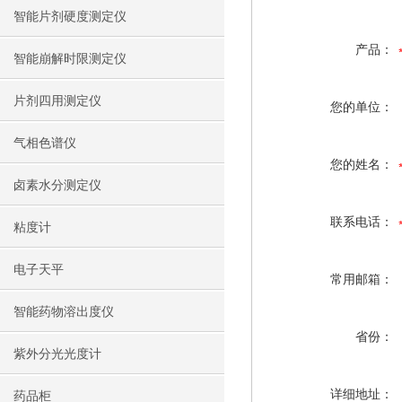
智能片剂硬度测定仪
产品：
智能崩解时限测定仪
片剂四用测定仪
您的单位：
气相色谱仪
您的姓名：
卤素水分测定仪
联系电话：
粘度计
电子天平
常用邮箱：
智能药物溶出度仪
省份：
紫外分光光度计
详细地址：
药品柜