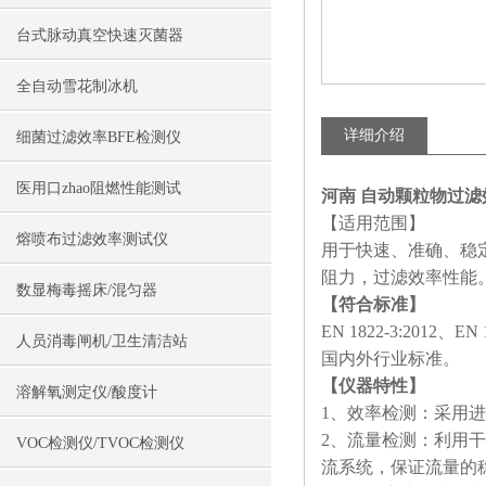
台式脉动真空快速灭菌器
全自动雪花制冰机
详细介绍
细菌过滤效率BFE检测仪
医用口zhao阻燃性能测试
河南 自动颗粒物过
【适用范围】
熔喷布过滤效率测试仪
用于快速、准确、稳定
阻力，过滤效率性能
数显梅毒摇床/混匀器
【符合标准】
EN 1822-3:2012、EN
人员消毒闸机/卫生清洁站
国内外行业标准。
【仪器特性】
溶解氧测定仪/酸度计
1、效率检测：采用
2、流量检测：利用
VOC检测仪/TVOC检测仪
流系统，保证流量的