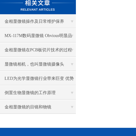
金相显微镜操作及日常维护保养
MX-117M数码显微镜 Obvious明显品
牌值得推荐
金相显微镜在PCB板切片技术的过程
控制中的作用
显微镜相机，也叫显微镜摄像头
LED为光学显微镜行业带来巨变 优势
比传统卤素更明显
倒置生物显微镜的工作原理
金相显微镜的目镜和物镜