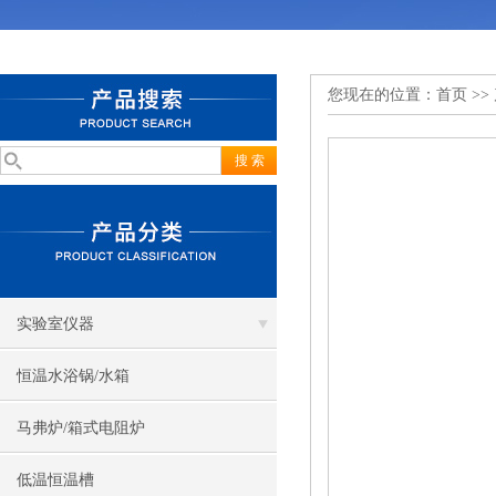
您现在的位置：
首页
>>
实验室仪器
恒温水浴锅/水箱
马弗炉/箱式电阻炉
低温恒温槽