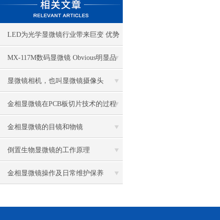
LED为光学显微镜行业带来巨变 优势
比传统卤素更明显
MX-117M数码显微镜 Obvious明显品
牌值得推荐
显微镜相机，也叫显微镜摄像头
金相显微镜在PCB板切片技术的过程
控制中的作用
金相显微镜的目镜和物镜
倒置生物显微镜的工作原理
金相显微镜操作及日常维护保养