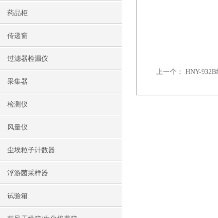
药品柜
传递窗
过滤器检漏仪
上一个：
HNY-9
采集器
检测仪
风量仪
尘埃粒子计数器
浮游菌采样器
试验箱