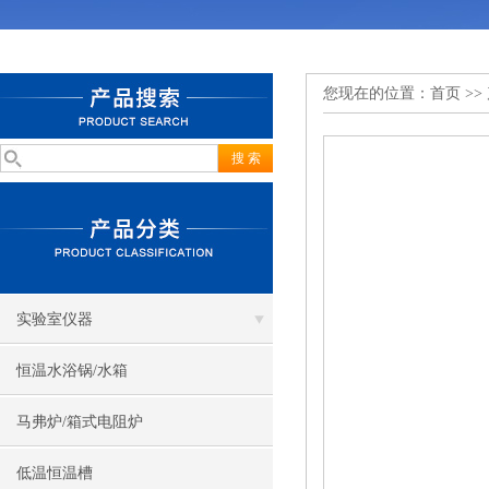
您现在的位置：
首页
>>
实验室仪器
恒温水浴锅/水箱
马弗炉/箱式电阻炉
低温恒温槽