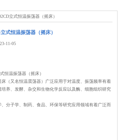
-1102CD立式恒温振荡器（摇床）
2CD立式恒温振荡器（摇床）
-11-05
CD立式恒温振荡器（摇床）
摇床（又名恒温震荡器）广泛应用于对温度、振荡频率有着
菌培养、发酵、杂交和生物化学反应以及酶、细胞组织研究
学、分子学、制药、食品、环保等研究应用领域有着广泛而