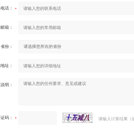
系电话：
用邮箱：
省份：
细地址：
充说明：
验证码：
请输入计算结果（