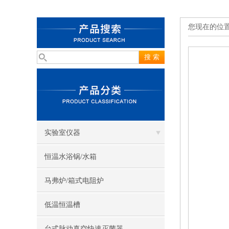
您现在的位
实验室仪器
恒温水浴锅/水箱
马弗炉/箱式电阻炉
低温恒温槽
台式脉动真空快速灭菌器