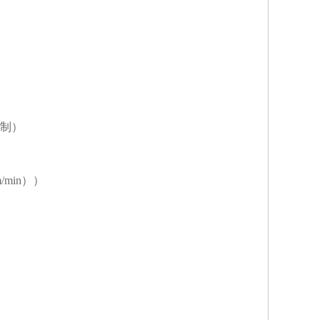
制）
/min））