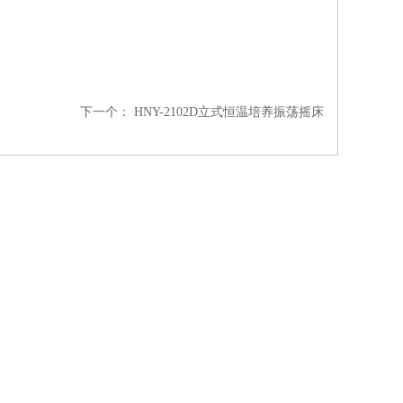
下一个：
HNY-2102D立式恒温培养振荡摇床