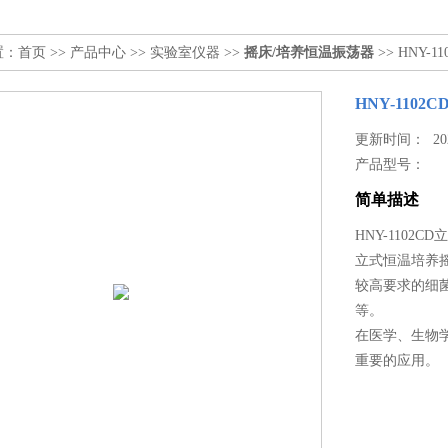
置：
首页
>>
产品中心
>>
实验室仪器
>>
摇床/培养恒温振荡器
>> HNY
HNY-110
更新时间： 2023
产品型号：
简单描述
HNY-1102
立式恒温培养
较高要求的细
等。
在医学、生物
重要的应用。