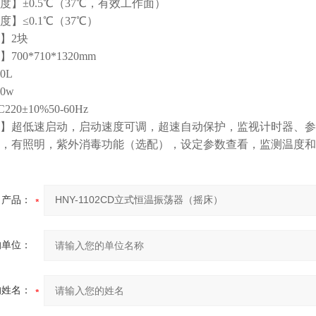
度】±0.5℃（37℃，有效工作面）
】≤0.1℃（37℃）
】2块
00*710*1320mm
0L
0w
20±10%50-60Hz
】超低速启动，启动速度可调，超速自动保护，监视计时器、参
，有照明，紫外消毒功能（选配），设定参数查看，监测温度和
产品：
的单位：
的姓名：