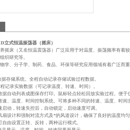
02CD立式恒温振荡器（摇床）
养摇床（又名恒温震荡器）广泛应用于对温度、振荡频率有着较
组织研究等。
物学、分子学、制药、食品、环保等研究应用领域有着广泛而重
B数据存储系统。全程自动记录存储试验过程数据。
全程记录实验数据（可记录温度、转速、时间）。
数据自动列表成图保存打印。鼠标轻点轻松回放实验过程。便于
转速、温度、时间控制系统。可将多种不同的转速、温度、时间
速启动，转速失控后，自动锁定，启动速度可调。
风扇设计和强制对流方式及*的风道设计，确保了良好的温度均
可自由设置正转、反转，两种运行模式。
D液晶显示，温度、时间、转速同界面显示。