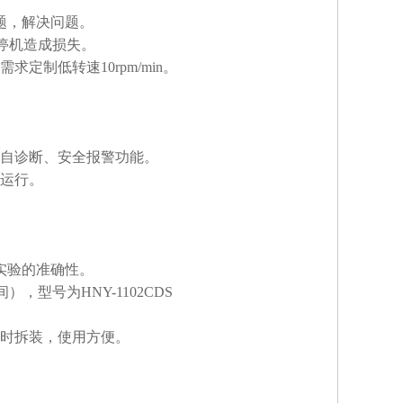
题，解决问题。
而停机造成损失。
制低转速10rpm/min。
障自诊断、安全报警功能。
复运行。
实验的准确性。
，型号为HNY-1102CDS
随时拆装，使用方便。