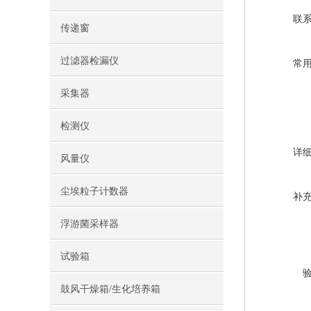
联
传递窗
过滤器检漏仪
常
采集器
检测仪
详
风量仪
尘埃粒子计数器
补
浮游菌采样器
试验箱
鼓风干燥箱/生化培养箱