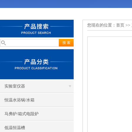
您现在的位置：
首页
>>
实验室仪器
恒温水浴锅/水箱
马弗炉/箱式电阻炉
低温恒温槽