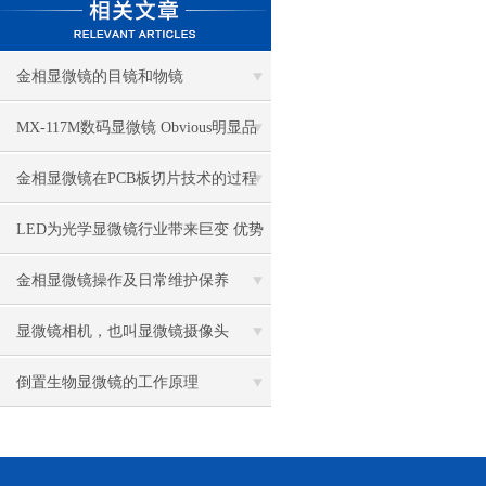
金相显微镜的目镜和物镜
MX-117M数码显微镜 Obvious明显品
牌值得推荐
金相显微镜在PCB板切片技术的过程
控制中的作用
LED为光学显微镜行业带来巨变 优势
比传统卤素更明显
金相显微镜操作及日常维护保养
显微镜相机，也叫显微镜摄像头
倒置生物显微镜的工作原理