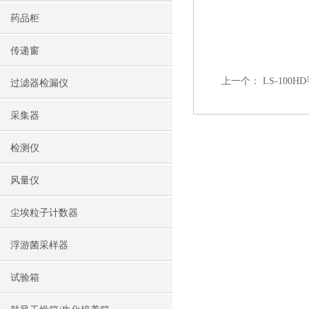
药品柜
传递窗
上一个：
LS-10
过滤器检漏仪
采集器
检测仪
风量仪
尘埃粒子计数器
浮游菌采样器
试验箱