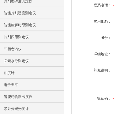
片剂脆碎度测定仪
联系电话：
智能片剂硬度测定仪
常用邮箱：
智能崩解时限测定仪
片剂四用测定仪
省份：
气相色谱仪
详细地址：
卤素水分测定仪
补充说明：
粘度计
电子天平
智能药物溶出度仪
验证码：
紫外分光光度计