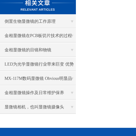
倒置生物显微镜的工作原理
金相显微镜在PCB板切片技术的过程
控制中的作用
金相显微镜的目镜和物镜
LED为光学显微镜行业带来巨变 优势
比传统卤素更明显
MX-117M数码显微镜 Obvious明显品
牌值得推荐
金相显微镜操作及日常维护保养
显微镜相机，也叫显微镜摄像头