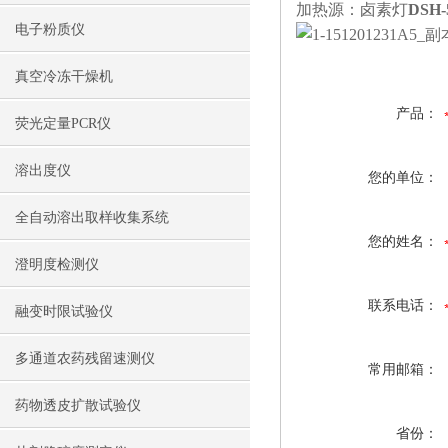
加热源：卤素灯
DSH
电子粉质仪
真空冷冻干燥机
产品：
荧光定量PCR仪
溶出度仪
您的单位：
全自动溶出取样收集系统
您的姓名：
澄明度检测仪
联系电话：
融变时限试验仪
多通道农药残留速测仪
常用邮箱：
药物透皮扩散试验仪
省份：