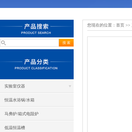
您现在的位置：
首页
>>
实验室仪器
恒温水浴锅/水箱
马弗炉/箱式电阻炉
低温恒温槽