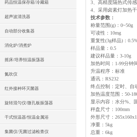
3、高精度隔热式传
药品恒温保存箱/冷藏箱
4、采用卤素灯加热
超声波清洗器
技术参数：
称量范围(g)：0~50g
自动部分收集器
可读性：10mg
重复性(3g样品)：0.5
消化炉/消煮炉
样品量：0.5
建议样品量：3-10g
摇床/培养恒温振荡器
加热时间：1-99分钟
升温程序：标准
氮吹仪
通讯：RS232
终点控制：定时、自
红外接种环灭菌器
加热温度范围：50-18
显示内容：水分%、
旋转混匀仪/微孔板振荡器
秤盘尺寸：100mm
外形尺寸：265x160x1
干式恒温器/恒温金属浴
净重：5kg
集菌仪/无菌过滤检查仪
总重：6kg