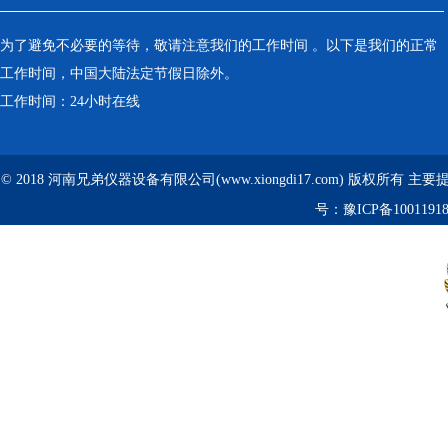
为了避免不必要的等待，敬请注意我们的工作时间 。以下是我们的正常
工作时间，中国大陆法定节假日除外。
工作时间：24小时在线
© 2018 河南兄弟仪器设备有限公司(www.xiongdi17.com) 版权所有 主
号：
豫ICP备1001191