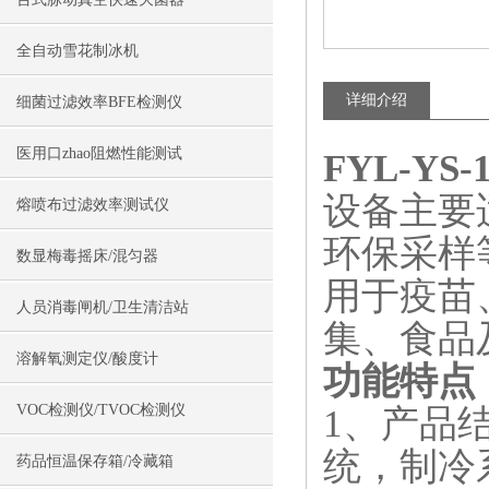
全自动雪花制冰机
详细介绍
细菌过滤效率BFE检测仪
医用口zhao阻燃性能测试
FYL-Y
设备主要
熔喷布过滤效率测试仪
环保采样
数显梅毒摇床/混匀器
用于疫苗
人员消毒闸机/卫生清洁站
集、食品
溶解氧测定仪/酸度计
功能特点
VOC检测仪/TVOC检测仪
1、产品
统，制冷
药品恒温保存箱/冷藏箱