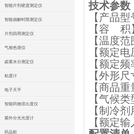
技术参数
智能片剂硬度测定仪
【产品型号】
智能崩解时限测定仪
【容 积】
片剂四用测定仪
【温度范围
气相色谱仪
【额定电压
【额定频率
卤素水分测定仪
【外形尺寸】
粘度计
【商品重量
电子天平
【气候类型
智能药物溶出度仪
【制冷剂用量
紫外分光光度计
【额定输
药品柜