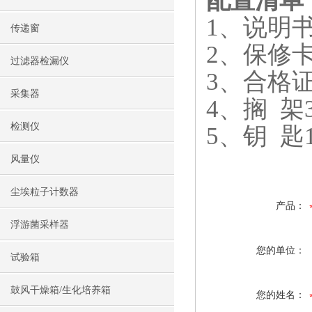
配置清单
1、说明书
传递窗
2、保修卡
过滤器检漏仪
3、合格证
采集器
4、搁 架
检测仪
5、钥 匙
风量仪
尘埃粒子计数器
产品：
浮游菌采样器
您的单位：
试验箱
鼓风干燥箱/生化培养箱
您的姓名：