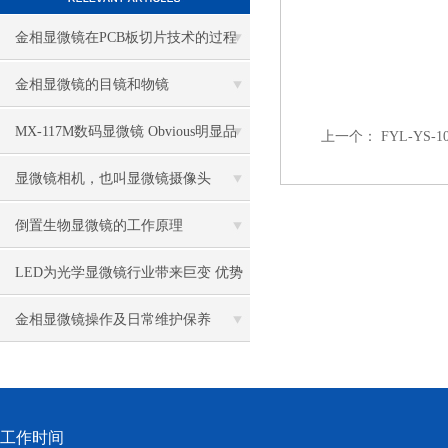
金相显微镜在PCB板切片技术的过程
控制中的作用
金相显微镜的目镜和物镜
MX-117M数码显微镜 Obvious明显品
上一个：
FYL-YS
牌值得推荐
显微镜相机，也叫显微镜摄像头
倒置生物显微镜的工作原理
LED为光学显微镜行业带来巨变 优势
比传统卤素更明显
金相显微镜操作及日常维护保养
工作时间