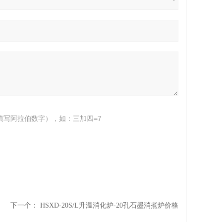
填写阿拉伯数字），如：三加四=7
下一个：
HSXD-20S/L升温消化炉-20孔石墨消煮炉价格