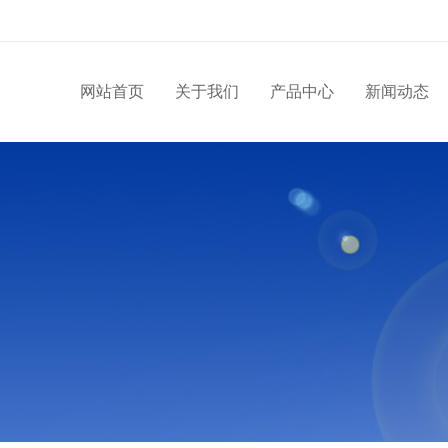
网站首页
关于我们
产品中心
新闻动态