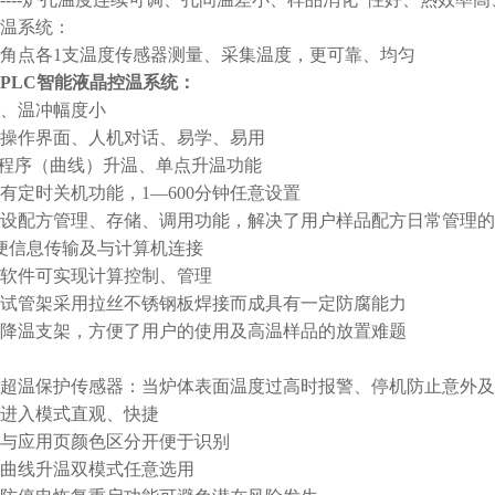
温系统：
角点各1支温度传感器测量、采集温度，更可靠、均匀
PLC智能液晶控温系统：
、温冲幅度小
操作界面、人机对话、易学、易用
2段程序（曲线）升温、单点升温功能
有定时关机功能，1—600分钟任意设置
设配方管理、存储、调用功能，解决了用户样品配方日常管理的
方便信息传输及与计算机连接
软件可实现计算控制、管理
试管架采用拉丝不锈钢板焊接而成具有一定防腐能力
降温支架，方便了用户的使用及高温样品的放置难题
超温保护传感器：当炉体表面温度过高时报警、停机防止意外及
进入模式直观、快捷
与应用页颜色区分开便于识别
曲线升温双模式任意选用