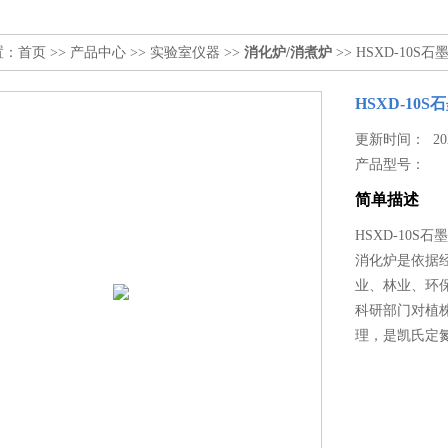
置：
首页
>>
产品中心
>>
实验室仪器
>>
消化炉/消煮炉
>> HSXD-10
HSXD-10
更新时间： 2023
产品型号：
简单描述
HSXD-10S
消化炉是依据
业、林业、环
科研部门对植
理，是凯氏定