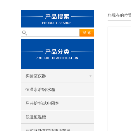
您现在的位
实验室仪器
恒温水浴锅/水箱
马弗炉/箱式电阻炉
低温恒温槽
台式脉动真空快速灭菌器