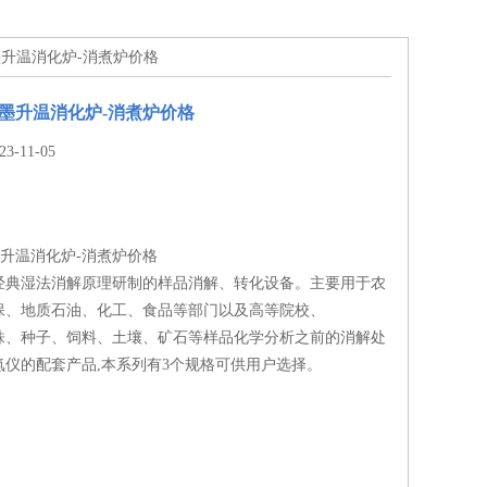
S石墨升温消化炉-消煮炉价格
S石墨升温消化炉-消煮炉价格
-11-05
石墨升温消化炉-消煮炉价格
经典湿法消解原理研制的样品消解、转化设备。主要用于农
保、地质石油、化工、食品等部门以及高等院校、
株、种子、饲料、土壤、矿石等样品化学分析之前的消解处
氮仪的配套产品,本系列有3个规格可供用户选择。