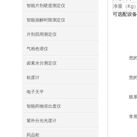
智能片剂硬度测定仪
净重（Kg
可选配设备
智能崩解时限测定仪
片剂四用测定仪
气相色谱仪
您
卤素水分测定仪
粘度计
您
电子天平
联
智能药物溶出度仪
常
紫外分光光度计
药品柜