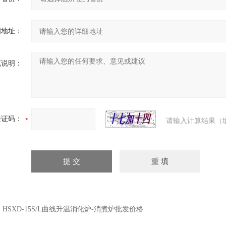
细地址：
充说明：
验证码：
请输入计算结果（
：
HSXD-15S/L曲线升温消化炉-消煮炉批发价格