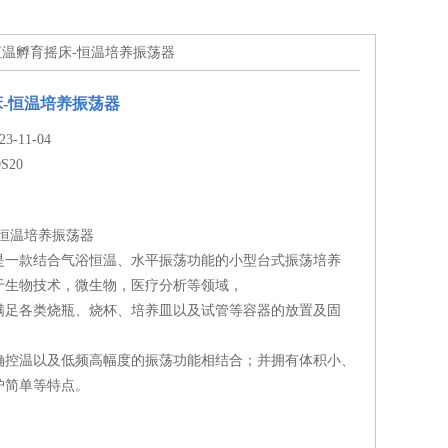
20恒温孵育摇床-恒温培养振荡器
-恒温培养振荡器
-11-04
0S20
-恒温培养振荡器
是一款结合气浴恒温、水平振荡功能的小型台式振荡培养
于生物技术，微生物，医疗分析等领域，
满足各类烧瓶、烧杯、培养皿以及试管等容器的放置及固
确控温以及低频高幅度的振荡功能相结合；并拥有体积小、
护简单等特点。