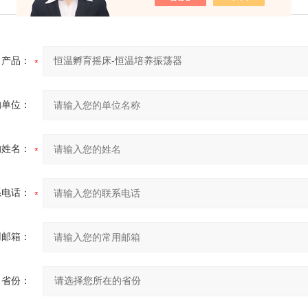
5个培养皿
通用托盘
产品：
的单位：
的姓名：
系电话：
用邮箱：
省份：