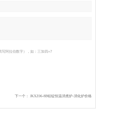
填写阿拉伯数字），如：三加四=7
下一个：
JKXZ06-8B铝锭恒温消煮炉-消化炉价格