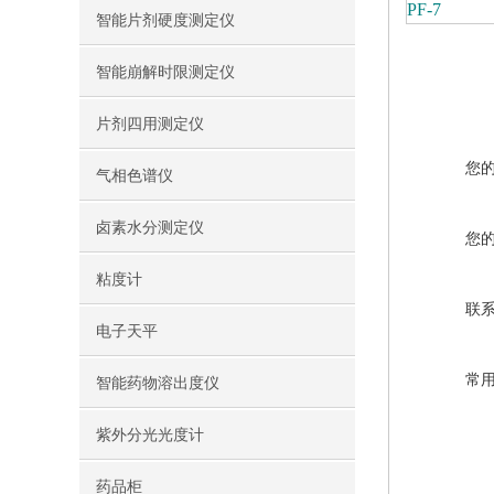
PF-7
智能片剂硬度测定仪
智能崩解时限测定仪
片剂四用测定仪
您
气相色谱仪
卤素水分测定仪
您
粘度计
联
电子天平
常
智能药物溶出度仪
紫外分光光度计
药品柜