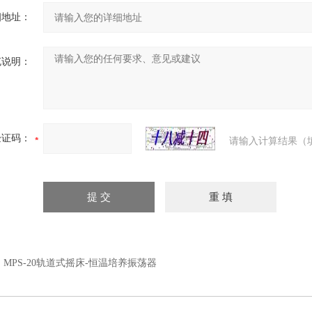
细地址：
充说明：
验证码：
请输入计算结果（
：
MPS-20轨道式摇床-恒温培养振荡器