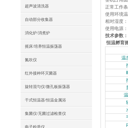
超声波清洗器
正常工作条
使用环境温度
自动部分收集器
相对湿度：≤
使用电源：AC
消化炉/消煮炉
技术参数：
恒温孵育
摇床/培养恒温振荡器
温
氮吹仪
红外接种环灭菌器
旋转混匀仪/微孔板振荡器
干式恒温器/恒温金属浴
集菌仪/无菌过滤检查仪
电子粉质仪