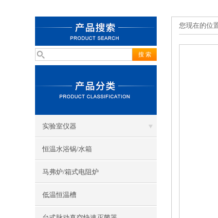
您现在的位
实验室仪器
恒温水浴锅/水箱
马弗炉/箱式电阻炉
低温恒温槽
台式脉动真空快速灭菌器