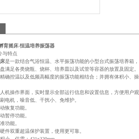
孵育摇床-恒温培养振荡器
介与特点
床
是一款结合气浴恒温、水平振荡功能的小型台式振荡培养箱
盘满足各类烧瓶、烧杯、培养皿以及试管等容器的放置及固定。
精确控温以及低频高幅度的振荡功能相结合；并拥有体积小、操
人机操作界面，实时显示全部运行信息和设置信息，方便用户观
刷电机，噪音低、干扰小、免维护。
动恢复功能。
动暂停功能。
准功能。
硬件双重超温保护装置，使用更可靠。
小，仅需：421x320mm