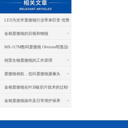
LED为光学显微镜行业带来巨变 优势
比传统卤素更明显
金相显微镜的目镜和物镜
MX-117M数码显微镜 Obvious明显品
牌值得推荐
倒置生物显微镜的工作原理
显微镜相机，也叫显微镜摄像头
金相显微镜在PCB板切片技术的过程
控制中的作用
金相显微镜操作及日常维护保养