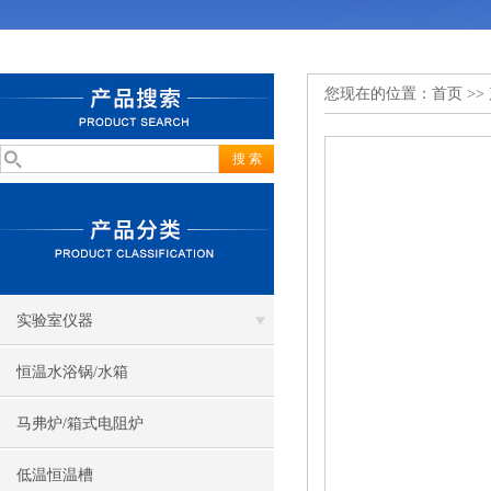
您现在的位置：
首页
>>
实验室仪器
恒温水浴锅/水箱
马弗炉/箱式电阻炉
低温恒温槽