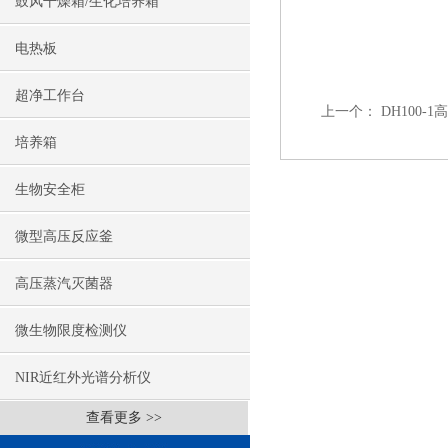
鼓风干燥箱/生化培养箱
电热板
超净工作台
上一个：
DH100
培养箱
生物安全柜
微型高压反应釜
高压蒸汽灭菌器
微生物限度检测仪
NIR近红外光谱分析仪
查看更多 >>