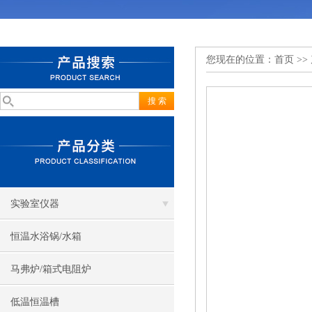
您现在的位置：
首页
>>
实验室仪器
恒温水浴锅/水箱
马弗炉/箱式电阻炉
低温恒温槽