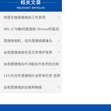
倒置生物显微镜的工作原理
MX-117M数码显微镜 Obvious明显品
牌值得推荐
显微镜相机，也叫显微镜摄像头
金相显微镜操作及日常维护保养
金相显微镜在PCB板切片技术的过程
控制中的作用
LED为光学显微镜行业带来巨变 优势
比传统卤素更明显
金相显微镜的目镜和物镜