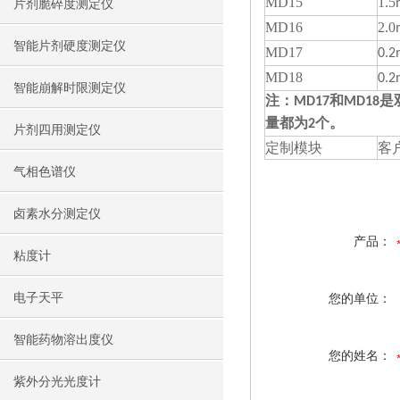
MD15
1.5
片剂脆碎度测定仪
MD16
2.0
智能片剂硬度测定仪
MD17
0.
MD18
0.
智能崩解时限测定仪
注：MD17和MD1
量都为2个。
片剂四用测定仪
定制模块
客
气相色谱仪
卤素水分测定仪
产品：
粘度计
电子天平
您的单位：
智能药物溶出度仪
您的姓名：
紫外分光光度计