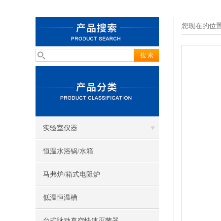
您现在的位
实验室仪器
恒温水浴锅/水箱
马弗炉/箱式电阻炉
低温恒温槽
台式脉动真空快速灭菌器