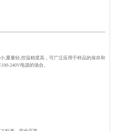
器，体积小,重量轻,控温精度高，可广泛应用于样品的保存和
0-240V电源的场合。
CE标准，安全可靠。