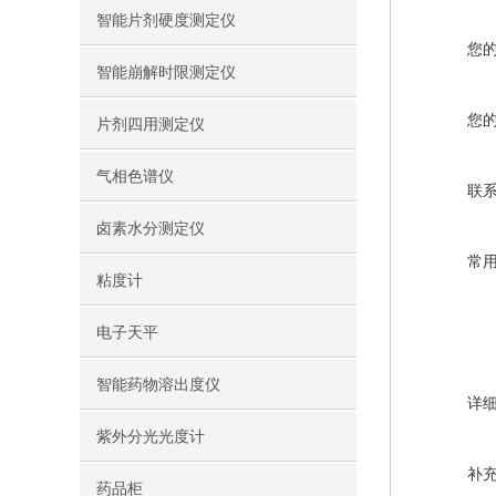
智能片剂硬度测定仪
您
智能崩解时限测定仪
您
片剂四用测定仪
气相色谱仪
联
卤素水分测定仪
常
粘度计
电子天平
智能药物溶出度仪
详
紫外分光光度计
补
药品柜