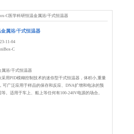
niBox-C医学科研恒温金属浴/干式恒温器
金属浴/干式恒温器
-11-04
niBox-C
金属浴/干式恒温器
采用PID模糊控制技术的迷你型干式恒温器，体积小,重量
高，可广泛应用于样品的保存和反应、DNA扩增和电泳的预
等。适用于车上、船上等任何有100-240V电源的场合。