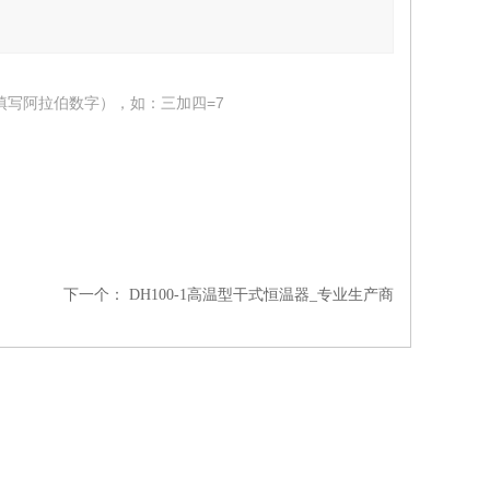
填写阿拉伯数字），如：三加四=7
下一个：
DH100-1高温型干式恒温器_专业生产商