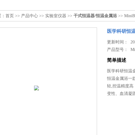
置：
首页
>>
产品中心
>>
实验室仪器
>>
干式恒温器/恒温金属浴
>> Mi
医学科研恒温
更新时间： 2023
产品型号：
Mi
简单描述
医学科研恒温
恒温金属浴一款
轻,控温精度
变性、血清凝固