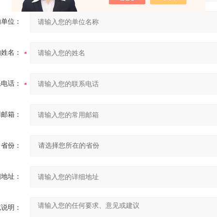
的单位：
的姓名：
系电话：
用邮箱：
省份：
细地址：
充说明：