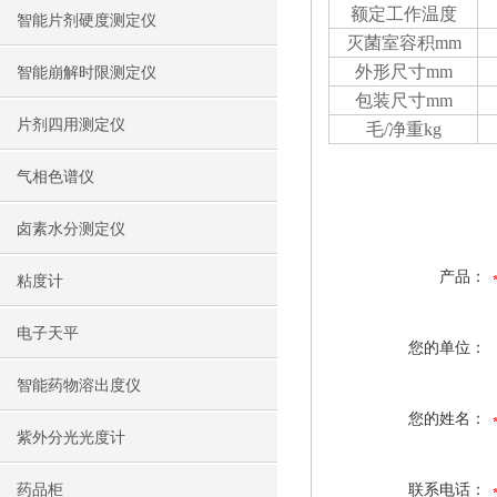
额定工作温度
智能片剂硬度测定仪
灭菌室容积mm
外形尺寸mm
智能崩解时限测定仪
包装尺寸mm
片剂四用测定仪
毛/净重kg
气相色谱仪
卤素水分测定仪
产品：
粘度计
电子天平
您的单位：
智能药物溶出度仪
您的姓名：
紫外分光光度计
药品柜
联系电话：