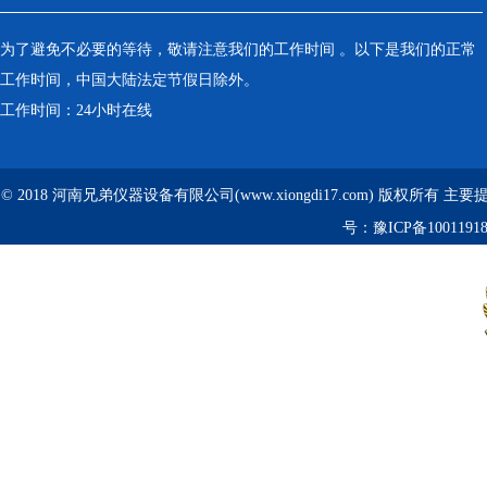
为了避免不必要的等待，敬请注意我们的工作时间 。以下是我们的正常
工作时间，中国大陆法定节假日除外。
工作时间：24小时在线
© 2018 河南兄弟仪器设备有限公司(www.xiongdi17.com) 版权所有 主
号：
豫ICP备1001191