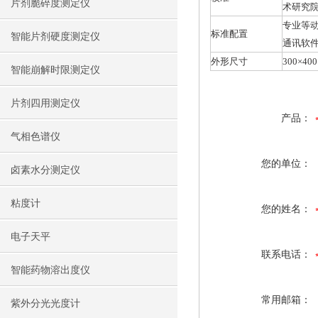
片剂脆碎度测定仪
术研究
专业等动
标准配置
智能片剂硬度测定仪
通讯软件
外形尺寸
300×400
智能崩解时限测定仪
片剂四用测定仪
产品：
气相色谱仪
您的单位：
卤素水分测定仪
粘度计
您的姓名：
电子天平
联系电话：
智能药物溶出度仪
常用邮箱：
紫外分光光度计