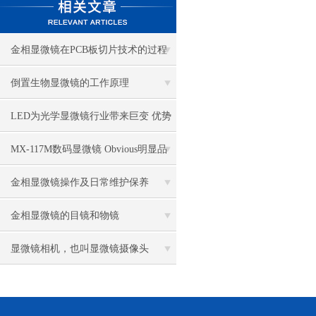
金相显微镜在PCB板切片技术的过程
控制中的作用
倒置生物显微镜的工作原理
LED为光学显微镜行业带来巨变 优势
比传统卤素更明显
MX-117M数码显微镜 Obvious明显品
牌值得推荐
金相显微镜操作及日常维护保养
金相显微镜的目镜和物镜
显微镜相机，也叫显微镜摄像头