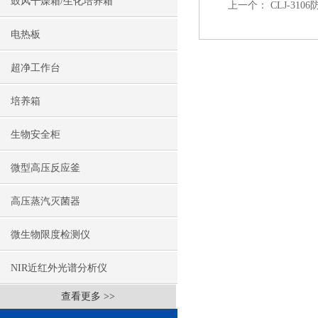
鼓风干燥箱/生化培养箱
上一个：
CLJ-3
电热板
超净工作台
培养箱
生物安全柜
微型高压反应釜
高压蒸汽灭菌器
微生物限度检测仪
NIR近红外光谱分析仪
查看更多 >>