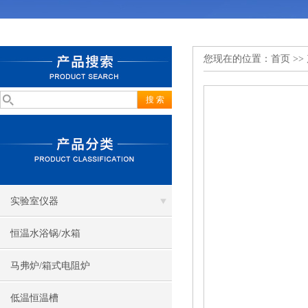
您现在的位置：
首页
>>
实验室仪器
恒温水浴锅/水箱
马弗炉/箱式电阻炉
低温恒温槽