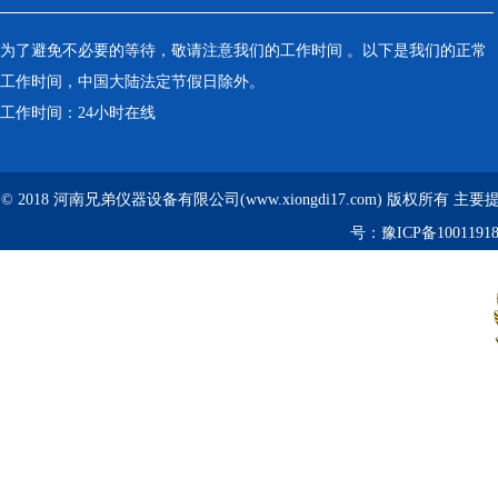
为了避免不必要的等待，敬请注意我们的工作时间 。以下是我们的正常
工作时间，中国大陆法定节假日除外。
工作时间：24小时在线
© 2018 河南兄弟仪器设备有限公司(www.xiongdi17.com) 版权所有 主
号：
豫ICP备1001191