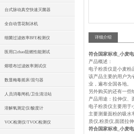
台式脉动真空快速灭菌器
全自动雪花制冰机
详细介绍
细菌过滤效率BFE检测仪
医用口zhao阻燃性能测试
符合国家标准_小麦电子
产品概述：
熔喷布过滤效率测试仪
电子粉质仪是小麦粉
该产品主要的用户为
数显梅毒摇床/混匀器
业，遍布全国各地。
另外购买的还有一些
人员消毒闸机/卫生清洁站
产品用途：拉伸仪、
电子粉质仪主要用于
溶解氧测定仪/酸度计
主要测量面粉的吸水
质仪,粉质仪,面团拉伸
VOC检测仪/TVOC检测仪
符合国家标准_小麦