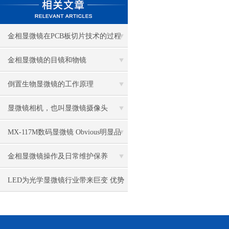
金相显微镜在PCB板切片技术的过程
控制中的作用
金相显微镜的目镜和物镜
倒置生物显微镜的工作原理
显微镜相机，也叫显微镜摄像头
MX-117M数码显微镜 Obvious明显品
牌值得推荐
金相显微镜操作及日常维护保养
LED为光学显微镜行业带来巨变 优势
比传统卤素更明显