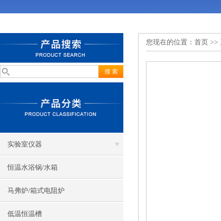
您现在的位置：
首页
>>
实验室仪器
恒温水浴锅/水箱
马弗炉/箱式电阻炉
低温恒温槽