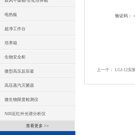
鼓风干燥箱/生化培养箱
电热板
验证码：
超净工作台
培养箱
生物安全柜
上一个：
LGJ-1
微型高压反应釜
高压蒸汽灭菌器
微生物限度检测仪
NIR近红外光谱分析仪
查看更多 >>