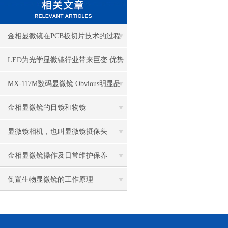
金相显微镜在PCB板切片技术的过程
控制中的作用
LED为光学显微镜行业带来巨变 优势
比传统卤素更明显
MX-117M数码显微镜 Obvious明显品
牌值得推荐
金相显微镜的目镜和物镜
显微镜相机，也叫显微镜摄像头
金相显微镜操作及日常维护保养
倒置生物显微镜的工作原理