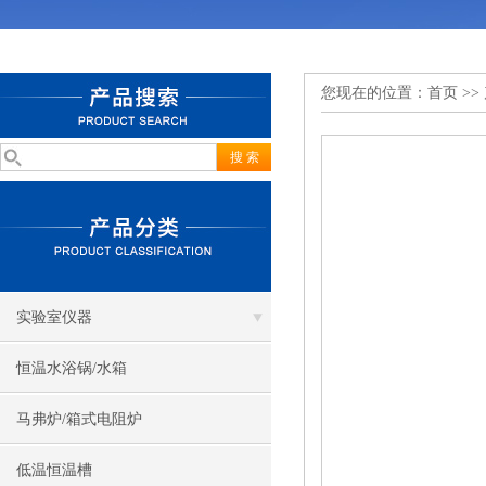
您现在的位置：
首页
>>
实验室仪器
恒温水浴锅/水箱
马弗炉/箱式电阻炉
低温恒温槽