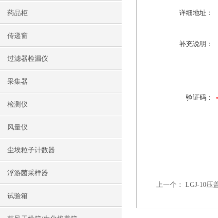
药品柜
详细地址：
传递窗
补充说明：
过滤器检漏仪
采集器
验证码：
检测仪
风量仪
尘埃粒子计数器
浮游菌采样器
上一个：
LGJ-1
试验箱