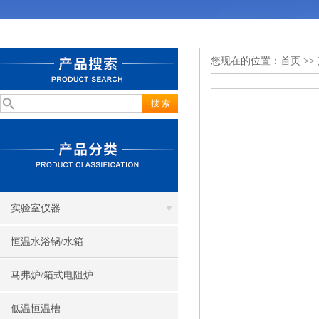
您现在的位置：
首页
>>
实验室仪器
恒温水浴锅/水箱
马弗炉/箱式电阻炉
低温恒温槽