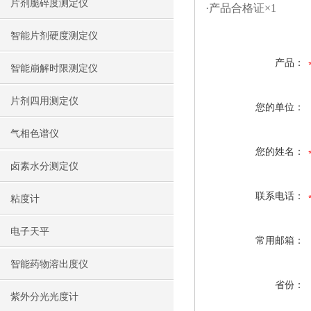
片剂脆碎度测定仪
·产品合格证×1
智能片剂硬度测定仪
产品：
智能崩解时限测定仪
片剂四用测定仪
您的单位：
气相色谱仪
您的姓名：
卤素水分测定仪
联系电话：
粘度计
电子天平
常用邮箱：
智能药物溶出度仪
省份：
紫外分光光度计