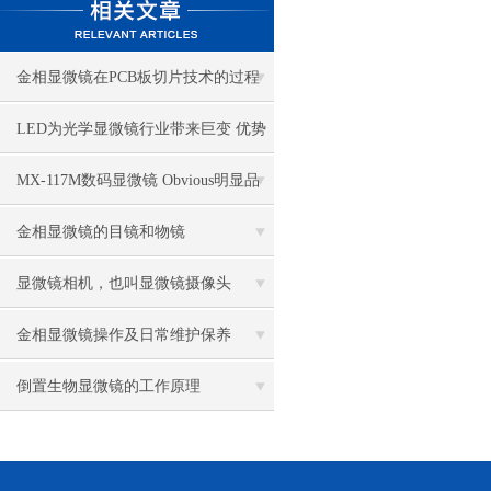
金相显微镜在PCB板切片技术的过程
控制中的作用
LED为光学显微镜行业带来巨变 优势
比传统卤素更明显
MX-117M数码显微镜 Obvious明显品
牌值得推荐
金相显微镜的目镜和物镜
显微镜相机，也叫显微镜摄像头
金相显微镜操作及日常维护保养
倒置生物显微镜的工作原理