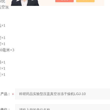
系统
真空泵
×1
×1
×1
80毫米×3
×1
×1
×1
产品：
的单位：