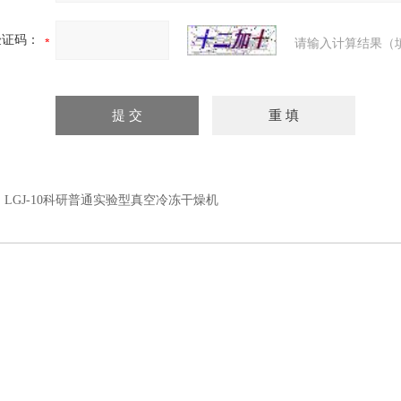
验证码：
请输入计算结果（
：
LGJ-10科研普通实验型真空冷冻干燥机