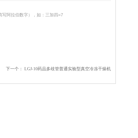
填写阿拉伯数字），如：三加四=7
下一个：
LGJ-10药品多歧管普通实验型真空冷冻干燥机