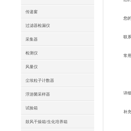
传递窗
您
过滤器检漏仪
联
采集器
检测仪
常
风量仪
尘埃粒子计数器
详
浮游菌采样器
试验箱
补
鼓风干燥箱/生化培养箱