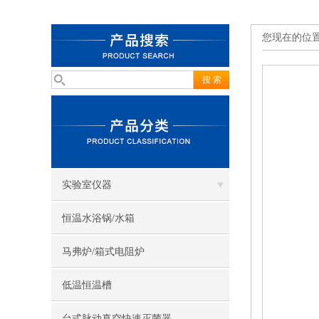
您现在的位
实验室仪器
恒温水浴锅/水箱
马弗炉/箱式电阻炉
低温恒温槽
台式脉动真空快速灭菌器