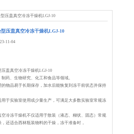
型压盖真空冷冻干燥机LGJ-10
型压盖真空冷冻干燥机LGJ-10
-11-04
压盖真空冷冻干燥机LGJ-10
、制药、生物研究、化工和食品等领域。
理的物品易于长期保存，加水后能恢复到冻干前状态并保持
。
适用于实验室使用或少量生产，可满足大多数实验室常规冻
真空冷冻干燥机不仅适用于散装（液态、糊状、固态）常规
燥，还适合西林瓶装物料的干燥，冻干准备时，