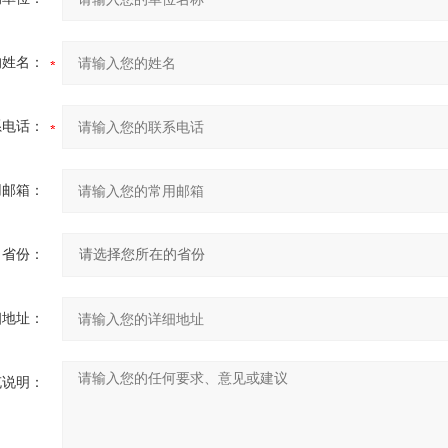
的姓名：
系电话：
用邮箱：
省份：
细地址：
充说明：