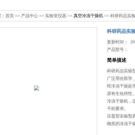
置：
首页
>>
产品中心
>>
实验室仪器
>>
真空冷冻干燥机
>> 科研药品实验
科研药品实验
更新时间： 2023
产品型号：
简单描述
科研药品实验型
广泛用在医学
经冷冻干燥处
原有生化特性
冷冻干燥机，
干的要求。
压盖型实验型
物质的冷冻干