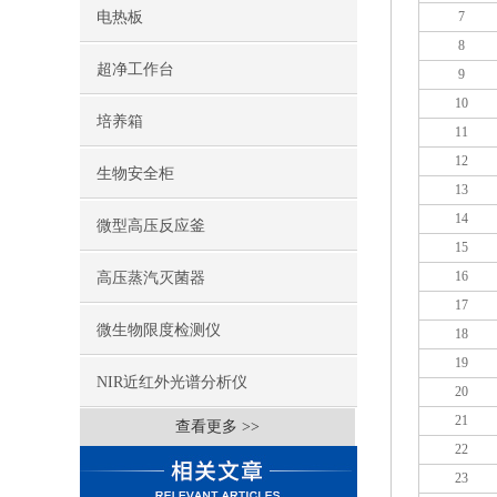
电热板
7
8
超净工作台
9
10
培养箱
11
12
生物安全柜
13
14
微型高压反应釜
15
16
高压蒸汽灭菌器
17
微生物限度检测仪
18
19
NIR近红外光谱分析仪
20
21
查看更多 >>
22
23