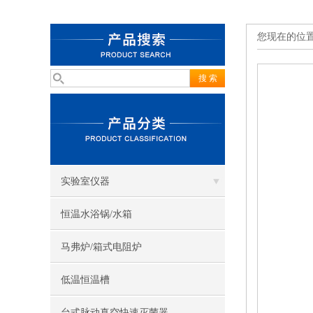
您现在的位
实验室仪器
恒温水浴锅/水箱
马弗炉/箱式电阻炉
低温恒温槽
台式脉动真空快速灭菌器