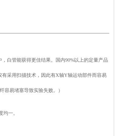
中，白管能获得更佳结果。国内90%以上的定量产品
仪有采用扫描技术，因此有X轴Y轴运动部件而容易
纤容易堵塞导致实验失败。）
；
度均一。