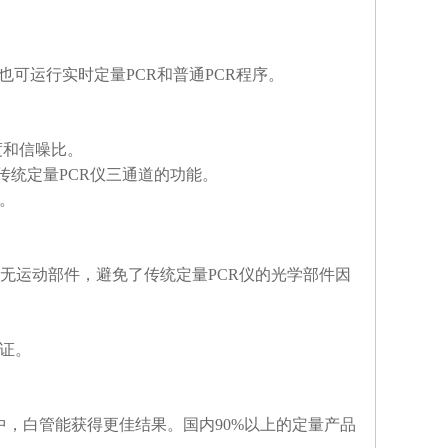
也可运行实时定量PCR和普通PCR程序。
度和信噪比。
传统定量PCR仪三通道的功能。
E。
统无运动部件，避免了传统定量PCR仪的光学部件因
可证。
中，白管能获得更佳结果。国内90%以上的定量产品