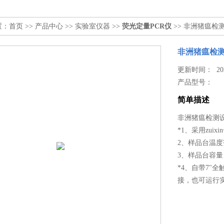
置：
首页
>>
产品中心
>>
实验室仪器
>>
荧光定量PCR仪
>> 非洲猪瘟检
非洲猪瘟检测
更新时间： 2023
产品型号：
简单描述
非洲猪瘟检测设
*1、采用zu
2、样品台温度
3、样品台容量
*4、自带7"
接，也可运行实