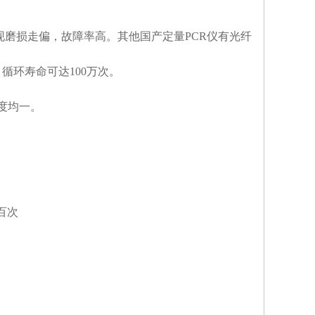
现磨损走偏，故障率高。其他国产定量PCR仪有光纤
循环寿命可达100万次。
度均一。
百次