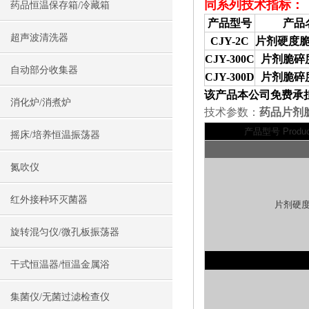
同系列技术指标：
药品恒温保存箱/冷藏箱
产品型号
产品
超声波清洗器
CJY-2C
片剂硬度
CJY-300C
片剂脆碎
自动部分收集器
CJY-300D
片剂脆碎
该产品本公司免费承
消化炉/消煮炉
技术参数：
药品片剂
产品型号 Product
摇床/培养恒温振荡器
氮吹仪
红外接种环灭菌器
片剂硬
旋转混匀仪/微孔板振荡器
干式恒温器/恒温金属浴
集菌仪/无菌过滤检查仪