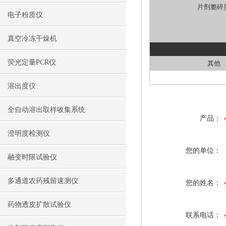
片剂脆碎
电子粉质仪
真空冷冻干燥机
荧光定量PCR仪
其他
溶出度仪
全自动溶出取样收集系统
产品：
澄明度检测仪
您的单位：
融变时限试验仪
多通道农药残留速测仪
您的姓名：
药物透皮扩散试验仪
联系电话：