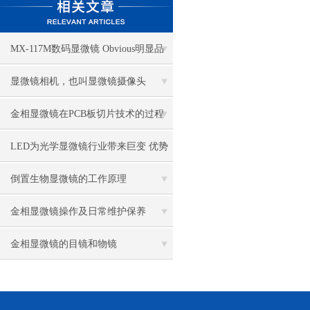
MX-117M数码显微镜 Obvious明显品
牌值得推荐
显微镜相机，也叫显微镜摄像头
金相显微镜在PCB板切片技术的过程
控制中的作用
LED为光学显微镜行业带来巨变 优势
比传统卤素更明显
倒置生物显微镜的工作原理
金相显微镜操作及日常维护保养
金相显微镜的目镜和物镜