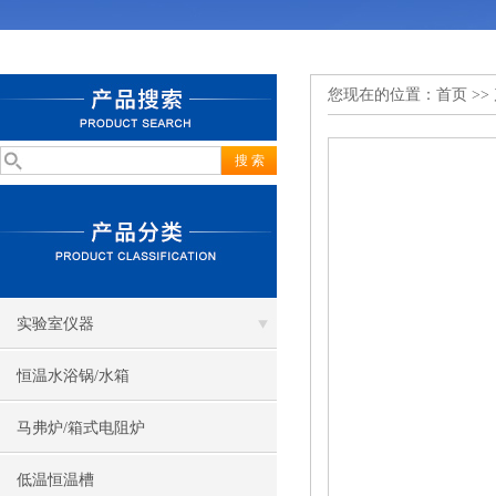
您现在的位置：
首页
>>
实验室仪器
恒温水浴锅/水箱
马弗炉/箱式电阻炉
低温恒温槽