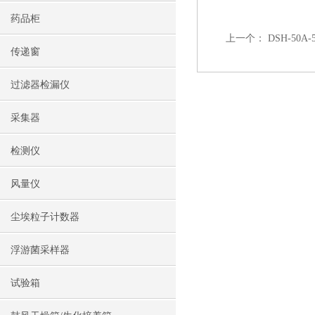
药品柜
上一个：
DSH-50
传递窗
过滤器检漏仪
采集器
检测仪
风量仪
尘埃粒子计数器
浮游菌采样器
试验箱