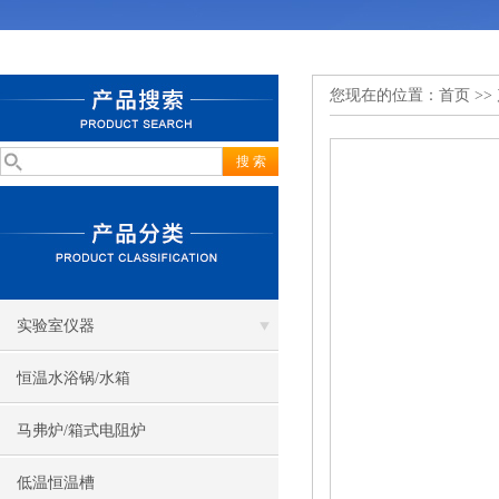
您现在的位置：
首页
>>
实验室仪器
恒温水浴锅/水箱
马弗炉/箱式电阻炉
低温恒温槽