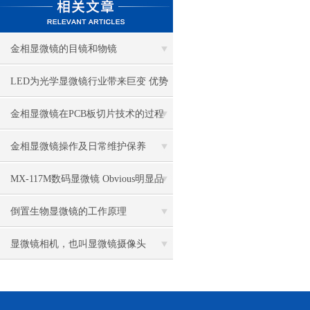
金相显微镜的目镜和物镜
LED为光学显微镜行业带来巨变 优势
比传统卤素更明显
金相显微镜在PCB板切片技术的过程
控制中的作用
金相显微镜操作及日常维护保养
MX-117M数码显微镜 Obvious明显品
牌值得推荐
倒置生物显微镜的工作原理
显微镜相机，也叫显微镜摄像头