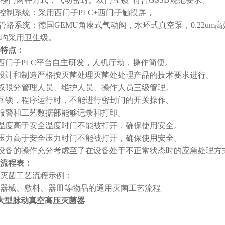
制系统：采用西门子PLC+西门子触摸屏，
系统：德国GEMU角座式气动阀，水环式真空泵，0.22um
均采用卫生级。
特点：
门子PLC平台自主研发，人机厅动，操作简便。
计和制造严格按灭菌处理灭菌处处理产品的技术要求进行。
限分管理人员、维护人员、操作人员三级管理。
锁，程序运行时，不能进行密封门的开关操作。
警和工艺数据部能够记录和打印。
度高于安全温度时门不能被打开，确保使用安全。
力高于安全压力时门不能被打开，确保使用安全。
备的操作充分考虑至了在设备处于不正常状态时的应急处理方
流程表：
菌工艺流程示例：
械、敷料、器皿等物品的通用灭菌工艺流程
大型脉动真空高压灭菌器