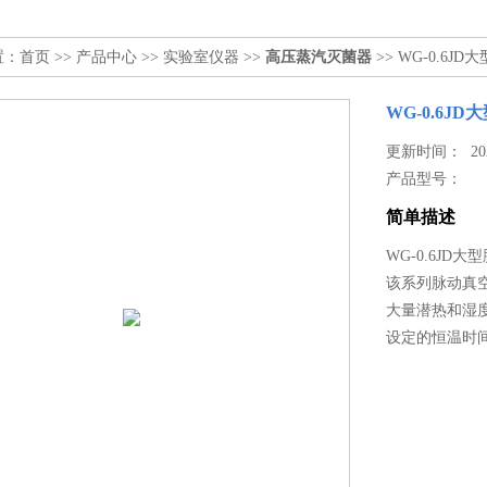
置：
首页
>>
产品中心
>>
实验室仪器
>>
高压蒸汽灭菌器
>> WG-0.6
WG-0.6J
更新时间： 2023
产品型号：
简单描述
WG-0.6JD
该系列脉动真
大量潜热和湿
设定的恒温时