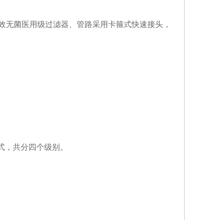
高效无菌医用级过滤器、管路采用卡箍式快速接头，
式，共分四个级别。