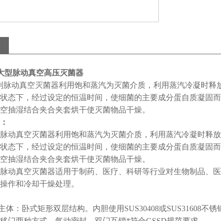
大型脉动真空高压灭菌器
脉动真空灭菌器利用饱和蒸汽为灭菌介质，利用蒸汽冷凝时释放
状态下，经过设定的恒温时间，使细菌的主要成分蛋自质凝固而
空抽湿结合夹合夹套烘干使灭菌物品干燥。
：
动真空灭菌器利用饱和蒸汽为灭菌介质，利用蒸汽冷凝时释放
状态下，经过设定的恒温时间，使细菌的主要成分蛋自质凝固而
空抽湿结合夹合夹套烘干使灭菌物品干燥。
动真空灭菌器适用于制药、医疗、科研等行业对生物制品、医
操作和冷却干燥处理。
：卧式矩形双层结构。内胆使用SUS30408或SUS31608不
移门两种方式，气动密封。双门互锁*符合GSSD规范要求。