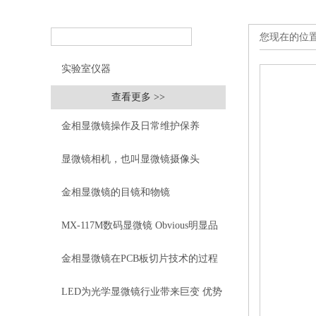
您现在的位
实验室仪器
查看更多 >>
金相显微镜操作及日常维护保养
显微镜相机，也叫显微镜摄像头
金相显微镜的目镜和物镜
MX-117M数码显微镜 Obvious明显品
牌值得推荐
金相显微镜在PCB板切片技术的过程
控制中的作用
LED为光学显微镜行业带来巨变 优势