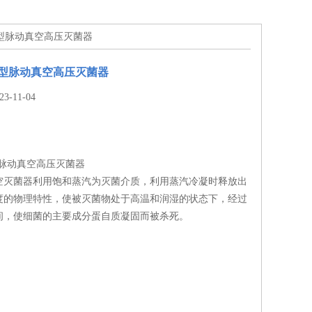
JD大型脉动真空高压灭菌器
D大型脉动真空高压灭菌器
-11-04
大型脉动真空高压灭菌器
空灭菌器利用饱和蒸汽为灭菌介质，利用蒸汽冷凝时释放出
度的物理特性，使被灭菌物处于高温和润湿的状态下，经过
间，使细菌的主要成分蛋自质凝固而被杀死。