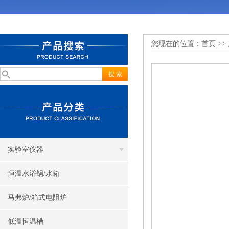
您现在的位置：
首页
>>
实验室仪器
恒温水浴锅/水箱
马弗炉/箱式电阻炉
低温恒温槽