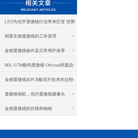
LED为光学显微镜行业带来巨变 优势
比传统卤素更明显
倒置生物显微镜的工作原理
金相显微镜操作及日常维护保养
MX-117M数码显微镜 Obvious明显品
牌值得推荐
金相显微镜在PCB板切片技术的过程
控制中的作用
显微镜相机，也叫显微镜摄像头
金相显微镜的目镜和物镜