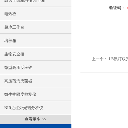
鼓风干燥箱/生化培养箱
验证码：
电热板
超净工作台
培养箱
生物安全柜
上一个：
U8氙灯双
微型高压反应釜
高压蒸汽灭菌器
微生物限度检测仪
NIR近红外光谱分析仪
查看更多 >>