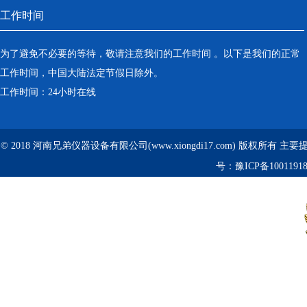
工作时间
为了避免不必要的等待，敬请注意我们的工作时间 。以下是我们的正常
工作时间，中国大陆法定节假日除外。
工作时间：24小时在线
© 2018 河南兄弟仪器设备有限公司(www.xiongdi17.com) 版权所有 主
号：
豫ICP备1001191