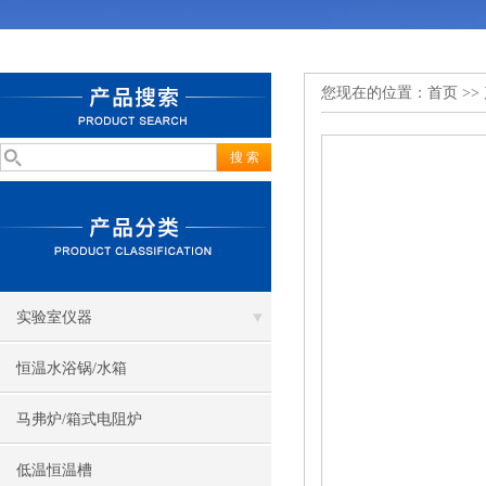
您现在的位置：
首页
>>
实验室仪器
恒温水浴锅/水箱
马弗炉/箱式电阻炉
低温恒温槽