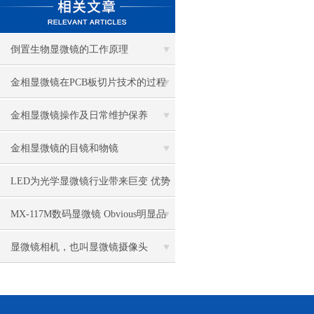
倒置生物显微镜的工作原理
金相显微镜在PCB板切片技术的过程
控制中的作用
金相显微镜操作及日常维护保养
金相显微镜的目镜和物镜
LED为光学显微镜行业带来巨变 优势
比传统卤素更明显
MX-117M数码显微镜 Obvious明显品
牌值得推荐
显微镜相机，也叫显微镜摄像头