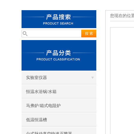
您现在的位
实验室仪器
恒温水浴锅/水箱
马弗炉/箱式电阻炉
低温恒温槽
台式脉动真空快速灭菌器