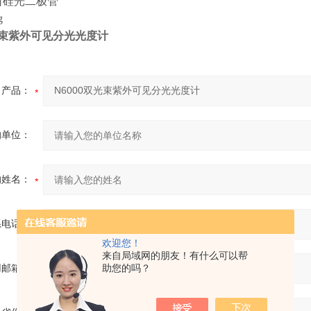
口硅光二极管
g
双光束紫外可见分光光度计
产品：
的单位：
的姓名：
系电话：
欢迎您！
来自局域网的朋友！有什么可以帮
助您的吗？
用邮箱：