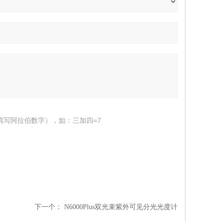
填写阿拉伯数字），如：三加四=7
下一个：
N6000Plus双光束紫外可见分光光度计