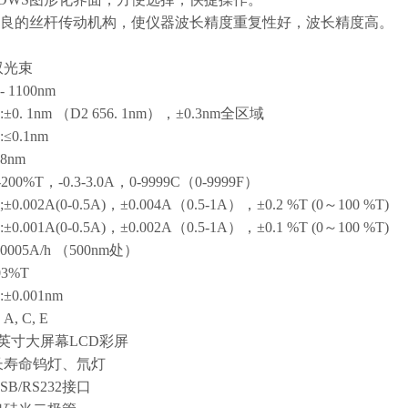
改良的丝杆传动机构，使仪器波长精度重复性好，波长精度高。
双光束
 1100nm
. 1nm （D2 656. 1nm），±0.3nm全区域
0.1nm
8nm
00%T，-0.3-3.0A，0-9999C（0-9999F）
.002A(0-0.5A)，±0.004A（0.5-1A），±0.2 %T (0～100 %T)
.001A(0-0.5A)，±0.002A（0.5-1A），±0.1 %T (0～100 %T)
0005A/h （500nm处）
03%T
0.001nm
, C, E
7英寸大屏幕LCD彩屏
长寿命钨灯、氘灯
B/RS232接口