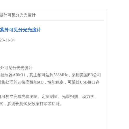
光束紫外可见分光光度计
光束紫外可见分光光度计
-11-04
束紫外可见分光光度计
微控制器ARM11，其主频可达到533MHz，采用美国BB公司
集处理的20位高性能AD，性能稳定，可通过USB接口存
主机可独立完成光度测量、定量测量、光谱扫描、动力学、
测试，多波长测试及数据打印等功能。