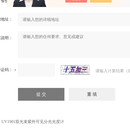
省份：
细地址：
充说明：
验证码：
请输入计算结果（
：
UV1901双光束紫外可见分光光度计