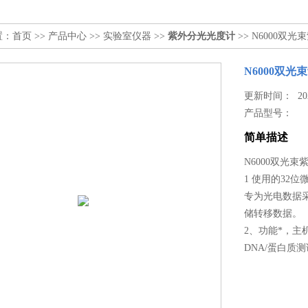
置：
首页
>>
产品中心
>>
实验室仪器
>>
紫外分光光度计
>> N6000双
N6000双
更新时间： 2023
产品型号：
简单描述
N6000双光
1 使用的32位
专为光电数据采
储转移数据。
2、功能*，
DNA/蛋白质