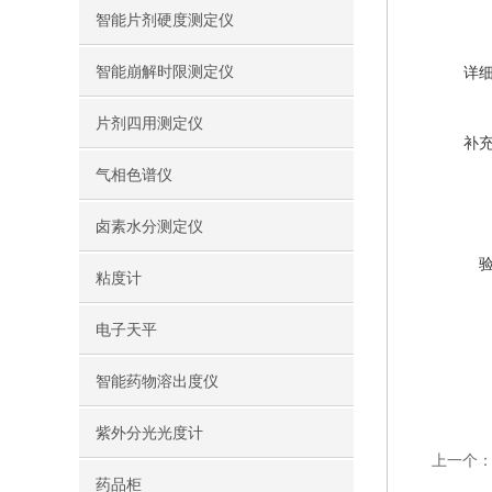
智能片剂硬度测定仪
智能崩解时限测定仪
详
片剂四用测定仪
补
气相色谱仪
卤素水分测定仪
粘度计
电子天平
智能药物溶出度仪
紫外分光光度计
上一个
药品柜