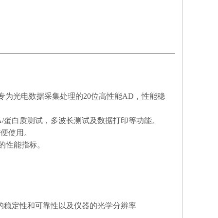
公司专为光电数据采集处理的20位高性能AD，性能稳
A/蛋白质测试，多波长测试及数据打印等功能。
方便使用。
良的性能指标。
的稳定性和可靠性以及仪器的光学分辨率