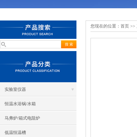
您现在的位置：
首页
>>
实验室仪器
恒温水浴锅/水箱
马弗炉/箱式电阻炉
低温恒温槽