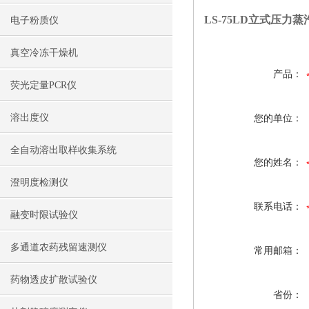
LS-75LD立式压力
电子粉质仪
真空冷冻干燥机
产品：
荧光定量PCR仪
溶出度仪
您的单位：
全自动溶出取样收集系统
您的姓名：
澄明度检测仪
联系电话：
融变时限试验仪
多通道农药残留速测仪
常用邮箱：
药物透皮扩散试验仪
省份：