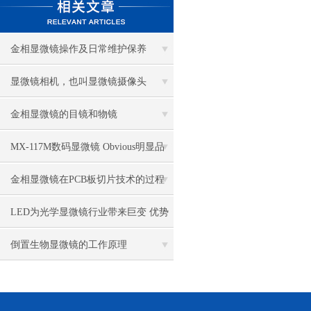
金相显微镜操作及日常维护保养
显微镜相机，也叫显微镜摄像头
金相显微镜的目镜和物镜
MX-117M数码显微镜 Obvious明显品
牌值得推荐
金相显微镜在PCB板切片技术的过程
控制中的作用
LED为光学显微镜行业带来巨变 优势
比传统卤素更明显
倒置生物显微镜的工作原理