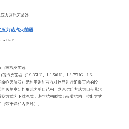
G立式压力蒸汽灭菌器
立式压力蒸汽灭菌器
-11-04
式压力蒸汽灭菌器
汽灭菌器（LS-35HG、LS-50HG、LS-75HG、LS-
以下简称灭菌器）是利用饱和蒸汽对物品进行消毒灭菌的设
器的灭菌室结构形式为单层结构，蒸汽供给方式为自带蒸汽
置换方式为下排汽式，密封结构型式为横梁结构，控制方式
式（带干燥和内循环）。