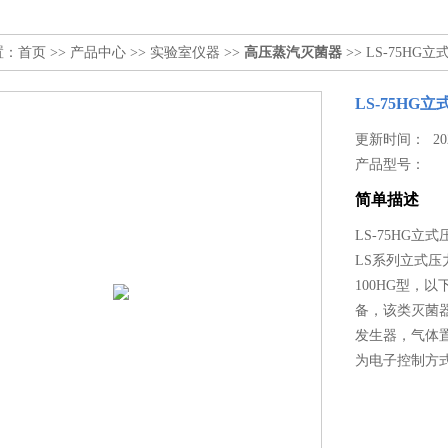
置：
首页
>>
产品中心
>>
实验室仪器
>>
高压蒸汽灭菌器
>> LS-75H
LS-75HG
更新时间： 2023
产品型号：
简单描述
LS-75HG立
LS系列立式压力蒸
100HG型，
备，该类灭菌
发生器，气体
为电子控制方