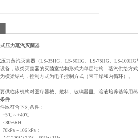
G立式压力蒸汽灭菌器
压力蒸汽灭菌器（LS-35HG、LS-50HG、LS-75HG、LS-100HG
设备，该类灭菌器的灭菌室结构形式为单层结构，蒸汽供给方式
为横梁结构，控制方式为电子控制方式（带干燥和内循环）。
要供临床机构对医疗器械、敷料、玻璃器皿、溶液培养基等用蒸
作条件
件应符合下列条件：
 +5℃～+40℃；
 ≤80%RH；
70kPa～106 kPa；
 AC 220V±22V，50Hz±1Hz。