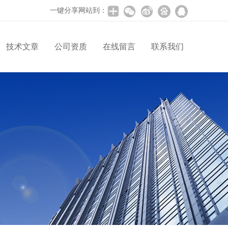
一键分享网站到：
技术文章
公司资质
在线留言
联系我们