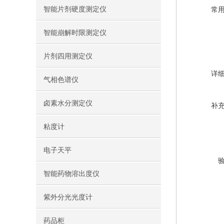
智能片剂硬度测定仪
常
智能崩解时限测定仪
片剂四用测定仪
详
气相色谱仪
卤素水分测定仪
补
粘度计
电子天平
智能药物溶出度仪
紫外分光光度计
药品柜