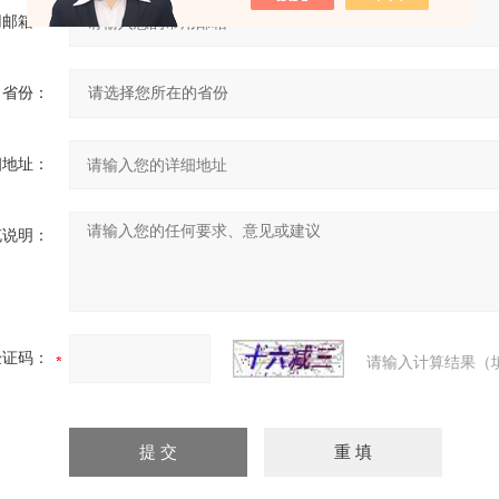
用邮箱：
省份：
细地址：
充说明：
验证码：
请输入计算结果（