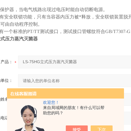
过载保护器，当电气线路出现过电压时能自动切断电源。
盖具有安全联锁功能，只有当容器内压力被*释放，安全联锁装置
过程可由自动程序控制。
有一个标准的PT/TT测试接口，测试接口管螺纹符合GB/T7307-G
G立式压力蒸汽灭菌器
产品：
的单位：
的姓名：
欢迎您！
来自局域网的朋友！有什么可以帮
助您的吗？
系电话：