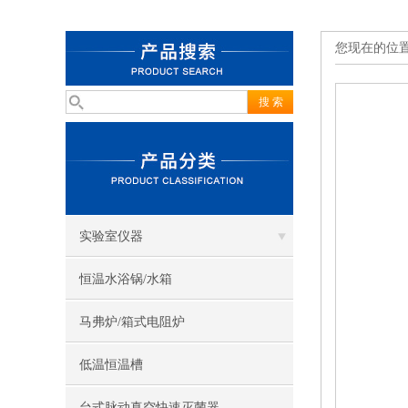
您现在的位
实验室仪器
恒温水浴锅/水箱
马弗炉/箱式电阻炉
低温恒温槽
台式脉动真空快速灭菌器