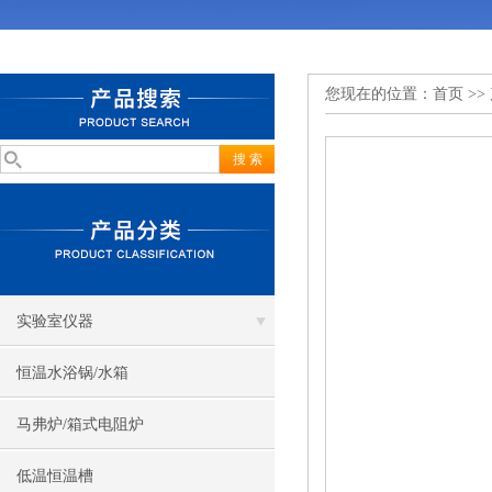
您现在的位置：
首页
>>
实验室仪器
恒温水浴锅/水箱
马弗炉/箱式电阻炉
低温恒温槽