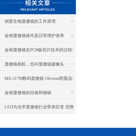
倒置生物显微镜的工作原理
金相显微镜操作及日常维护保养
金相显微镜在PCB板切片技术的过程
控制中的作用
显微镜相机，也叫显微镜摄像头
MX-117M数码显微镜 Obvious明显品
牌值得推荐
金相显微镜的目镜和物镜
LED为光学显微镜行业带来巨变 优势
比传统卤素更明显