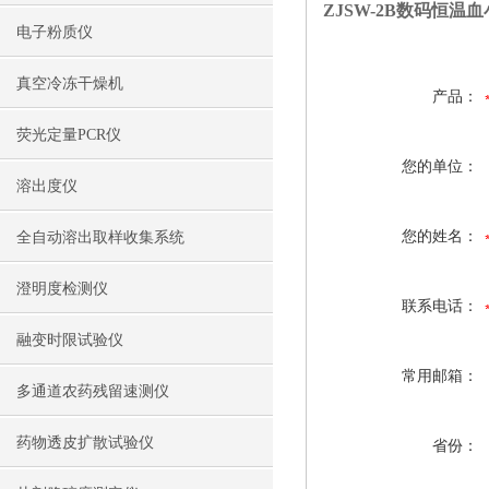
ZJSW-2B数码恒温
电子粉质仪
真空冷冻干燥机
产品：
荧光定量PCR仪
您的单位：
溶出度仪
您的姓名：
全自动溶出取样收集系统
澄明度检测仪
联系电话：
融变时限试验仪
常用邮箱：
多通道农药残留速测仪
药物透皮扩散试验仪
省份：