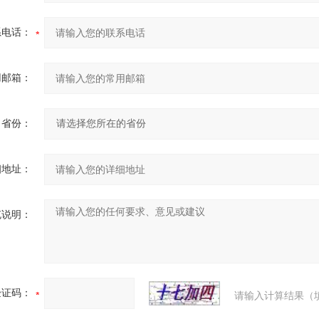
系电话：
用邮箱：
省份：
细地址：
充说明：
验证码：
请输入计算结果（