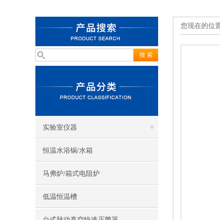
您现在的位
实验室仪器
恒温水浴锅/水箱
马弗炉/箱式电阻炉
低温恒温槽
台式脉动真空快速灭菌器