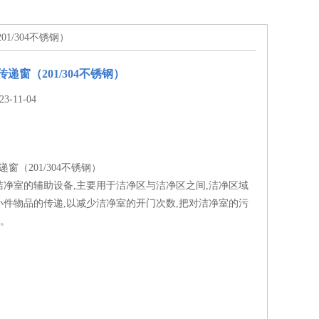
01/304不锈钢）
传递窗（201/304不锈钢）
-11-04
递窗（201/304不锈钢）
洁净室的辅助设备,主要用于洁净区与洁净区之间,洁净区域
小件物品的传递,以减少洁净室的开门次数,把对洁净室的污
度。