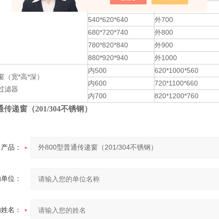
480*520*540
外600
540*620*640
外700
680*720*740
外800
780*820*840
外900
880*920*940
外1000
内500
620*1000*560
窗（宽*高*深）
内600
720*1100*660
过滤器
内700
820*1200*760
通传递窗（201/304不锈钢）
产品：
的单位：
的姓名：