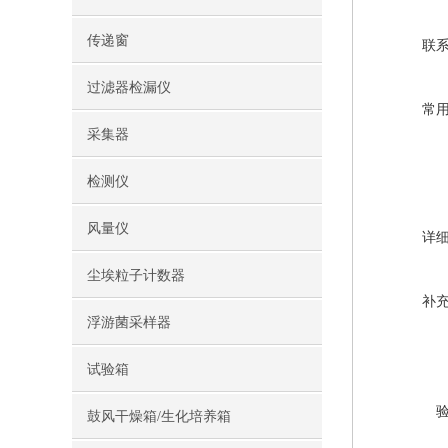
传递窗
联
过滤器检漏仪
常
采集器
检测仪
风量仪
详
尘埃粒子计数器
补
浮游菌采样器
试验箱
鼓风干燥箱/生化培养箱