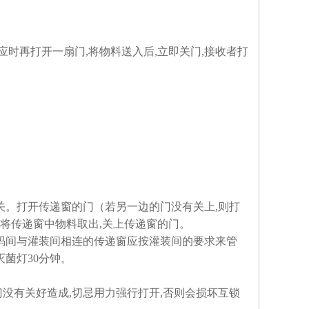
接应时再打开一扇门,将物料送入后,立即关门,接收者打
。打开传递窗的门（若另一边的门没有关上,则打
,将传递窗中物料取出,关上传递窗的门。
喷码间与灌装间相连的传递窗应按灌装间的要求来管
菌灯30分钟。
门没有关好造成,切忌用力强行打开,否则会损坏互锁