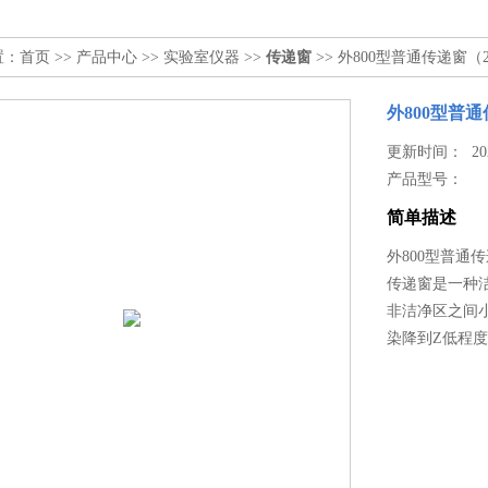
置：
首页
>>
产品中心
>>
实验室仪器
>>
传递窗
>> 外800型普通传递窗（2
外800型普通
更新时间： 2023
产品型号：
简单描述
外800型普通传
传递窗是一种
非洁净区之间
染降到Z低程