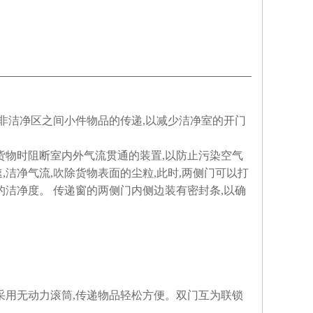
非洁净区之间小件物品的传递,以减少洁净室的开门
货物时阻断室内外气流贯通的装置,以防止污染空气
洁净气流,吹除货物表面的尘粒,此时,两侧门可以打
的洁净度。 传递窗的两侧门内侧边装有密封条,以确
采用无动力滚筒,传递物品轻松方便。双门互为联锁