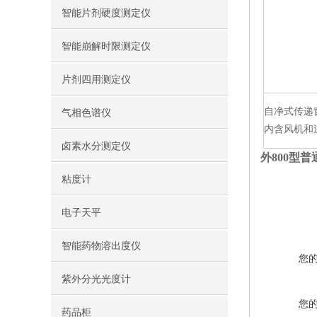
智能片剂硬度测定仪
智能崩解时限测定仪
片剂四用测定仪
自净式传递
气相色谱仪
内含风机和
卤素水分测定仪
外800型普
粘度计
电子天平
智能药物溶出度仪
您
紫外分光光度计
您
药品柜