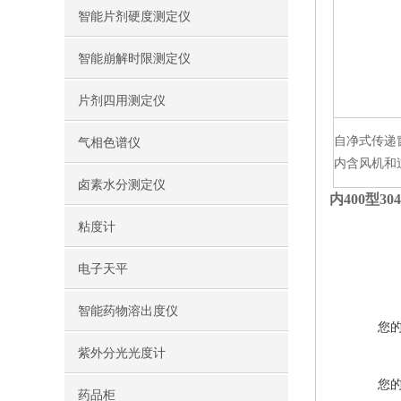
智能片剂硬度测定仪
智能崩解时限测定仪
片剂四用测定仪
自净式传递
气相色谱仪
内含风机和
卤素水分测定仪
内400型
粘度计
电子天平
智能药物溶出度仪
您
紫外分光光度计
您
药品柜