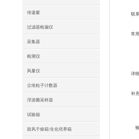
传递窗
联
过滤器检漏仪
常
采集器
检测仪
风量仪
详
尘埃粒子计数器
补
浮游菌采样器
试验箱
鼓风干燥箱/生化培养箱