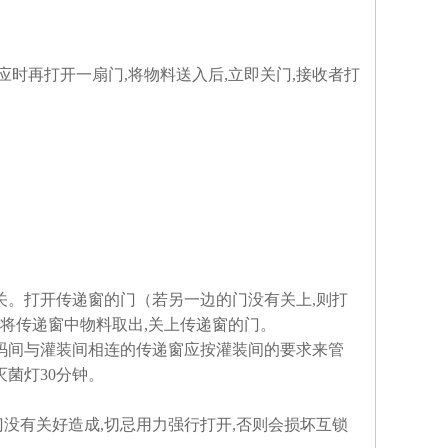
接应时再打开一扇门,将物料送入后,立即关门,接收者打
。打开传递窗的门（若另一边的门没有关上,则打
,将传递窗中物料取出,关上传递窗的门。
喷码间与灌装间相连的传递窗应按灌装间的要求来管
菌灯30分钟。
门没有关好造成,切忌用力强行打开,否则会损坏互锁