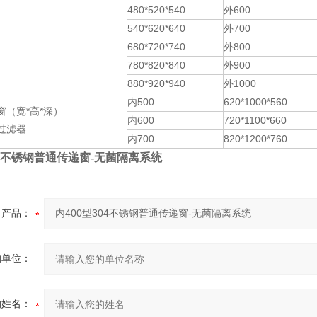
480*520*540
外600
540*620*640
外700
680*720*740
外800
780*820*840
外900
880*920*940
外1000
内500
620*1000*560
窗（宽*高*深）
内600
720*1100*660
过滤器
内700
820*1200*760
304不锈钢普通传递窗-无菌隔离系统
产品：
的单位：
的姓名：