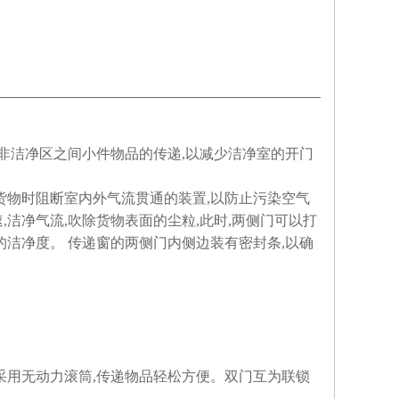
非洁净区之间小件物品的传递,以减少洁净室的开门
货物时阻断室内外气流贯通的装置,以防止污染空气
洁净气流,吹除货物表面的尘粒,此时,两侧门可以打
的洁净度。 传递窗的两侧门内侧边装有密封条,以确
采用无动力滚筒,传递物品轻松方便。双门互为联锁