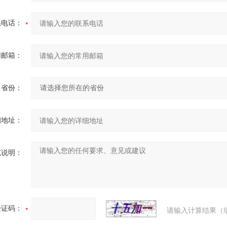
系电话：
用邮箱：
省份：
细地址：
充说明：
验证码：
请输入计算结果（