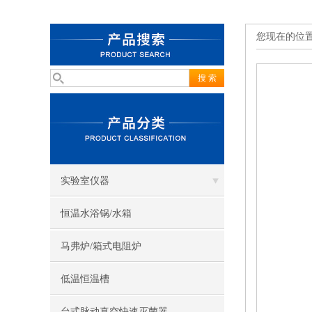
您现在的位
实验室仪器
恒温水浴锅/水箱
马弗炉/箱式电阻炉
低温恒温槽
台式脉动真空快速灭菌器