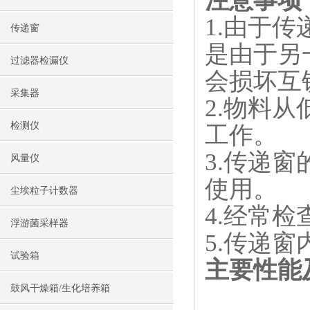
注意事项
1.由于
传递窗
是由于另
过滤器检漏仪
会损坏互
采集器
2.物料
检测仪
工作。
3.传递
风量仪
使用。
尘埃粒子计数器
4.经常
浮游菌采样器
5.传递
试验箱
主要性能
鼓风干燥箱/生化培养箱