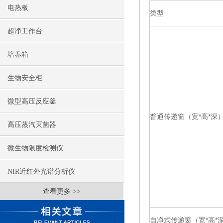
电热板
类型
超净工作台
培养箱
生物安全柜
微型高压反应釜
普通传递窗（宽*高*深
高压蒸汽灭菌器
微生物限度检测仪
NIR近红外光谱分析仪
查看更多 >>
自净式传递窗（宽*高*