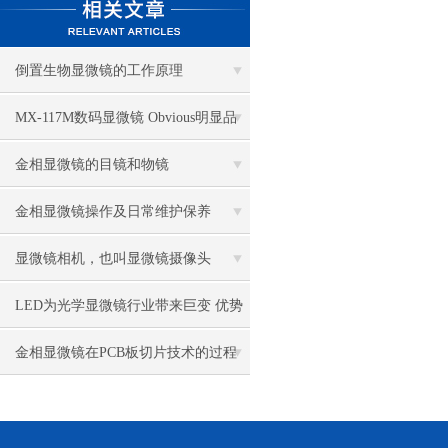
倒置生物显微镜的工作原理
MX-117M数码显微镜 Obvious明显品
牌值得推荐
金相显微镜的目镜和物镜
金相显微镜操作及日常维护保养
显微镜相机，也叫显微镜摄像头
LED为光学显微镜行业带来巨变 优势
比传统卤素更明显
金相显微镜在PCB板切片技术的过程
控制中的作用