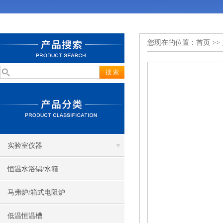
您现在的位置：
首页
>>
实验室仪器
恒温水浴锅/水箱
马弗炉/箱式电阻炉
低温恒温槽