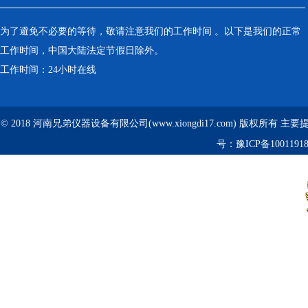
为了避免不必要的等待，敬请注意我们的工作时间 。以下是我们的正常
工作时间，中国大陆法定节假日除外。
工作时间：24小时在线
© 2018 河南兄弟仪器设备有限公司(www.xiongdi17.com) 版权所有 主
号：
豫ICP备1001191