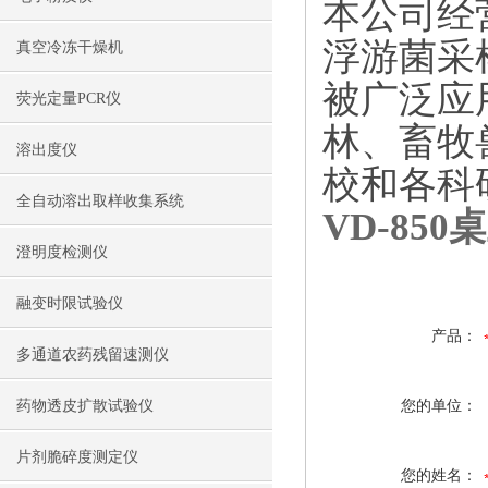
本公司经
浮游菌采
真空冷冻干燥机
被广泛应
荧光定量PCR仪
林、畜牧
溶出度仪
校和各科
全自动溶出取样收集系统
VD-85
澄明度检测仪
融变时限试验仪
产品：
多通道农药残留速测仪
药物透皮扩散试验仪
您的单位：
片剂脆碎度测定仪
您的姓名：