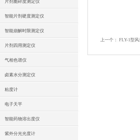
片剂脆碎度测定仪
智能片剂硬度测定仪
智能崩解时限测定仪
上一个：
FLY-1型
片剂四用测定仪
气相色谱仪
卤素水分测定仪
粘度计
电子天平
智能药物溶出度仪
紫外分光光度计