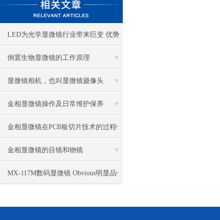
LED为光学显微镜行业带来巨变 优势
比传统卤素更明显
倒置生物显微镜的工作原理
显微镜相机，也叫显微镜摄像头
金相显微镜操作及日常维护保养
金相显微镜在PCB板切片技术的过程
控制中的作用
金相显微镜的目镜和物镜
MX-117M数码显微镜 Obvious明显品
牌值得推荐