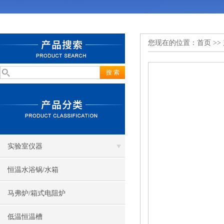
您现在的位置：
首页
>>
实验室仪器
恒温水浴锅/水箱
马弗炉/箱式电阻炉
低温恒温槽