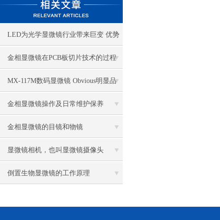
LED为光学显微镜行业带来巨变 优势
比传统卤素更明显
金相显微镜在PCB板切片技术的过程
控制中的作用
MX-117M数码显微镜 Obvious明显品
牌值得推荐
金相显微镜操作及日常维护保养
金相显微镜的目镜和物镜
显微镜相机，也叫显微镜摄像头
倒置生物显微镜的工作原理