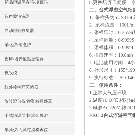
8.
更换培养皿简便，拿
药品恒温保存箱/冷藏箱
二、
台式浮游空气细菌
超声波清洗器
1. 采样头为SUS3
2. 采样流量：100L/mi
自动部分收集器
3. 采样延时：0-255S
4. 采样周期：0-9999S
消化炉/消煮炉
5. 采样体积：0-999
6. 撞击速率：10.
摇床/培养恒温振荡器
7. 电池使用时间：4
8. 外形尺寸：155*190
氮吹仪
9. 执行标准：ISO 14698
三、使用条件：
红外接种环灭菌器
1.正常大气压环境
2.温度10-60℃ 相对湿
旋转混匀仪/微孔板振荡器
3.电源AC220V 转DC1
FKC-2台式浮游空
干式恒温器/恒温金属浴
集菌仪/无菌过滤检查仪