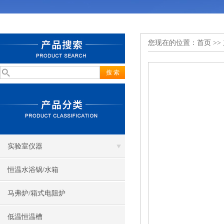
您现在的位置：
首页
>>
实验室仪器
恒温水浴锅/水箱
马弗炉/箱式电阻炉
低温恒温槽