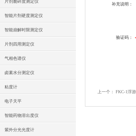
片剂脆碎度测定仪
补充说明：
智能片剂硬度测定仪
智能崩解时限测定仪
验证码：
片剂四用测定仪
气相色谱仪
卤素水分测定仪
粘度计
上一个：
FKC-1
电子天平
智能药物溶出度仪
紫外分光光度计