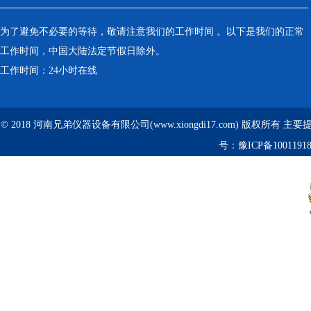
为了避免不必要的等待，敬请注意我们的工作时间 。以下是我们的正常
工作时间，中国大陆法定节假日除外。
工作时间：24小时在线
© 2018 河南兄弟仪器设备有限公司(www.xiongdi17.com) 版权所有 主
号：
豫ICP备1001191