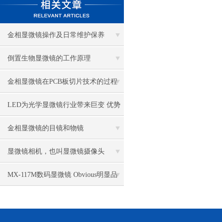
金相显微镜操作及日常维护保养
倒置生物显微镜的工作原理
金相显微镜在PCB板切片技术的过程
控制中的作用
LED为光学显微镜行业带来巨变 优势
比传统卤素更明显
金相显微镜的目镜和物镜
显微镜相机，也叫显微镜摄像头
MX-117M数码显微镜 Obvious明显品
牌值得推荐