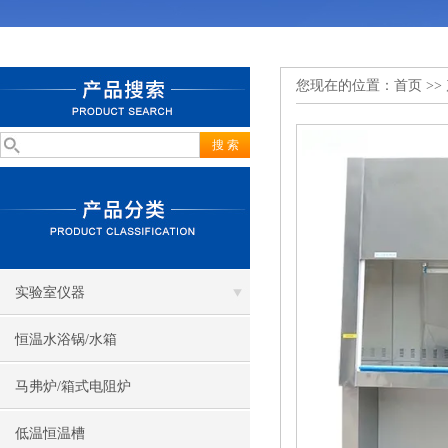
您现在的位置：
首页
>>
实验室仪器
恒温水浴锅/水箱
马弗炉/箱式电阻炉
低温恒温槽