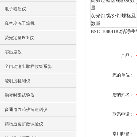
高效过滤器规格及数
量
电子粉质仪
荧光灯/紫外灯规格及
数量
真空冷冻干燥机
BSC-1000IIB2洁
荧光定量PCR仪
溶出度仪
产品：
全自动溶出取样收集系统
您的单位：
澄明度检测仪
您的姓名：
融变时限试验仪
多通道农药残留速测仪
联系电话：
药物透皮扩散试验仪
常用邮箱：