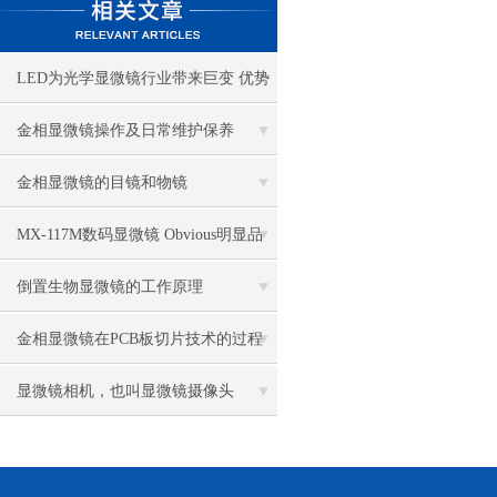
LED为光学显微镜行业带来巨变 优势
比传统卤素更明显
金相显微镜操作及日常维护保养
金相显微镜的目镜和物镜
MX-117M数码显微镜 Obvious明显品
牌值得推荐
倒置生物显微镜的工作原理
金相显微镜在PCB板切片技术的过程
控制中的作用
显微镜相机，也叫显微镜摄像头