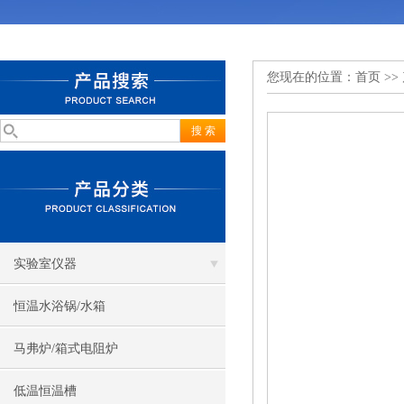
您现在的位置：
首页
>>
实验室仪器
恒温水浴锅/水箱
马弗炉/箱式电阻炉
低温恒温槽