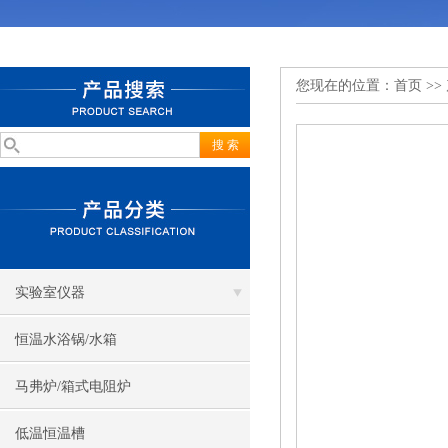
您现在的位置：
首页
>>
实验室仪器
恒温水浴锅/水箱
马弗炉/箱式电阻炉
低温恒温槽