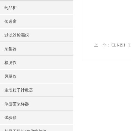
药品柜
传递窗
过滤器检漏仪
上一个：
CLJ-B
采集器
检测仪
风量仪
尘埃粒子计数器
浮游菌采样器
试验箱