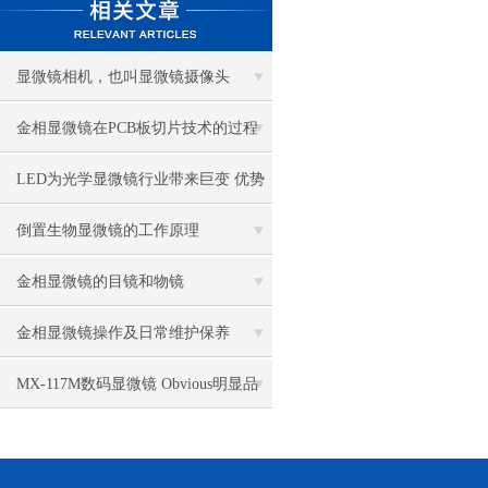
显微镜相机，也叫显微镜摄像头
金相显微镜在PCB板切片技术的过程
控制中的作用
LED为光学显微镜行业带来巨变 优势
比传统卤素更明显
倒置生物显微镜的工作原理
金相显微镜的目镜和物镜
金相显微镜操作及日常维护保养
MX-117M数码显微镜 Obvious明显品
牌值得推荐