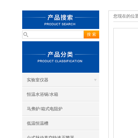
您现在的位
实验室仪器
恒温水浴锅/水箱
马弗炉/箱式电阻炉
低温恒温槽
台式脉动真空快速灭菌器