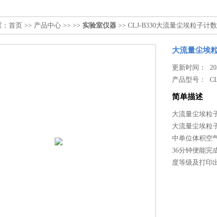
置：
首页
>>
产品中心
>> >>
实验室仪器
>> CLJ-B330大流量尘埃粒子
大流量尘埃粒
更新时间： 2023
产品型号：
CL
简单描述
大流量尘埃粒
大流量尘埃粒
中单位体积空
36分钟便能
度等级及打印出相