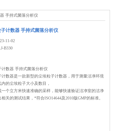
计数器 手持式菌落分析仪
子计数器 手持式菌落分析仪
-11-02
J-B330
子计数器 手持式菌落分析仪
子计数器是一款新型的尘埃粒子计数器，用于测量洁净环境
气内的尘埃粒子大小及数目，
完成一个立方米快速准确的采样，能够快速验证洁净室的洁净
关的测试结果，*符合ISO14644及2010版GMP的标准。