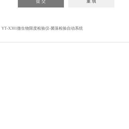
：
YT-X301微生物限度检验仪-菌落检验自动系统