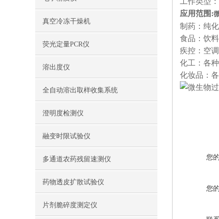
工作类型：
应用范围:
真空冷冻干燥机
制药：纯化
食品：饮料
荧光定量PCR仪
疾控：空调
化工：各种
溶出度仪
化妆品：各
全自动溶出取样收集系统
澄明度检测仪
融变时限试验仪
您
多通道农药残留速测仪
药物透皮扩散试验仪
您
片剂脆碎度测定仪