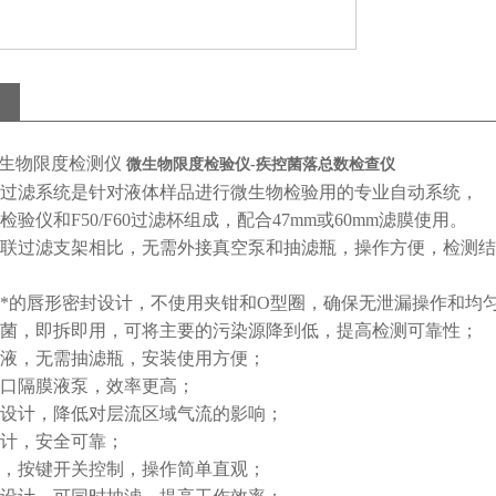
3微生物限度检测仪
微生物限度检验仪-疾控菌落总数检查仪
过滤系统是针对液体样品进行微生物检验用的专业自动系统，
验仪和F50/F60过滤杯组成，配合47mm或60mm滤膜使用。
联过滤支架相比，无需外接真空泵和抽滤瓶，操作方便，检测结
*的唇形密封设计，不使用夹钳和O型圈，确保无泄漏操作和均
菌，即拆即用，可将主要的污染源降到低，提高检测可靠性；
液，无需抽滤瓶，安装使用方便；
口隔膜液泵，效率更高；
设计，降低对层流区域气流的影响；
计，安全可靠；
，按键开关控制，操作简单直观；