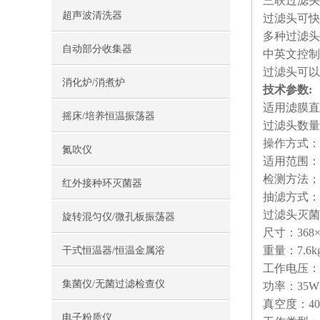
三联过滤头
超声波清洗器
过滤头可快
多种过滤头
自动部分收集器
中英文控制
过滤头可以
消化炉/消煮炉
技术参数:
适用滤膜直
摇床/培养恒温振荡器
过滤头数量
操作方式：
氮吹仪
适用范围：
检测方法；
红外接种环灭菌器
抽滤方式：
过滤头灭菌
旋转混匀仪/微孔板振荡器
尺寸：368×
重量：7.6k
干式恒温器/恒温金属浴
工作电压：AC
集菌仪/无菌过滤检查仪
功率：35W
真空度：40
电子粉质仪