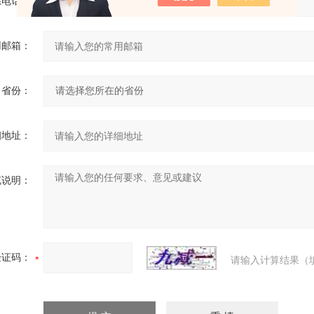
系电话：
用邮箱：
省份：
细地址：
充说明：
验证码：
请输入计算结果（