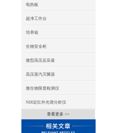
电热板
超净工作台
培养箱
生物安全柜
微型高压反应釜
高压蒸汽灭菌器
微生物限度检测仪
NIR近红外光谱分析仪
查看更多 >>