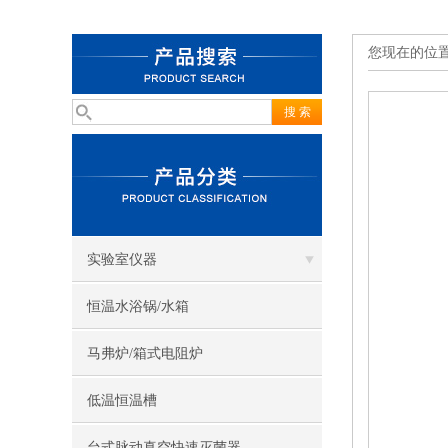
您现在的位
实验室仪器
恒温水浴锅/水箱
马弗炉/箱式电阻炉
低温恒温槽
台式脉动真空快速灭菌器