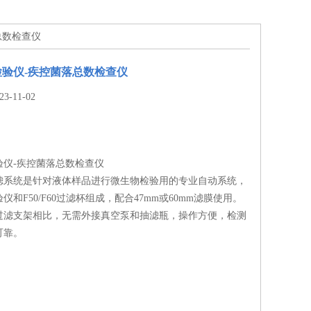
总数检查仪
验仪-疾控菌落总数检查仪
-11-02
验仪-疾控菌落总数检查仪
滤系统是针对液体样品进行微生物检验用的专业自动系统，
仪和F50/F60过滤杯组成，配合47mm或60mm滤膜使用。
过滤支架相比，无需外接真空泵和抽滤瓶，操作方便，检测
可靠。