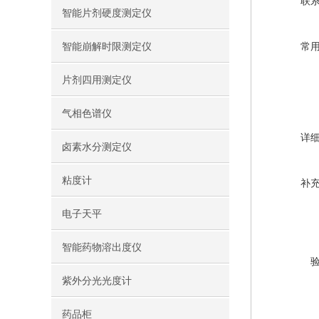
联
智能片剂硬度测定仪
智能崩解时限测定仪
常
片剂四用测定仪
气相色谱仪
详
卤素水分测定仪
粘度计
补
电子天平
智能药物溶出度仪
紫外分光光度计
药品柜