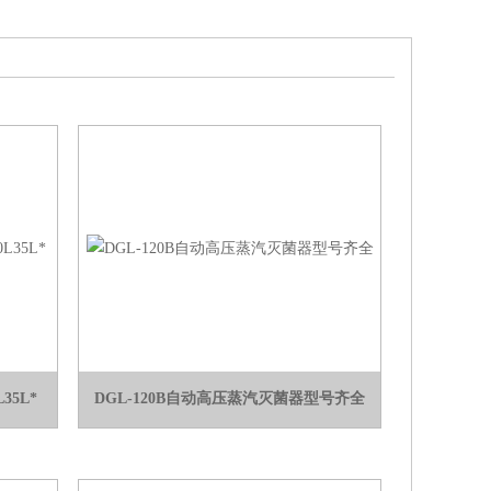
35L*
DGL-120B自动高压蒸汽灭菌器型号齐全