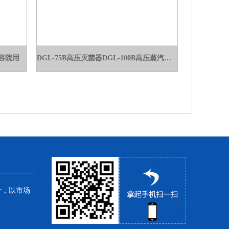
美容院用
DGL-75B高压灭菌器DGL-100B高压蒸汽灭菌锅
针，以市场