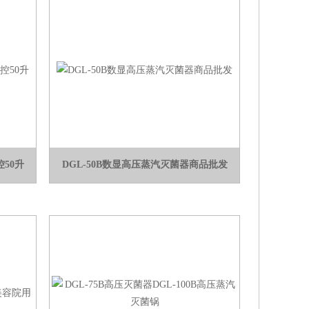
控50升
DGL-50B数显高压蒸汽灭菌器商品批发