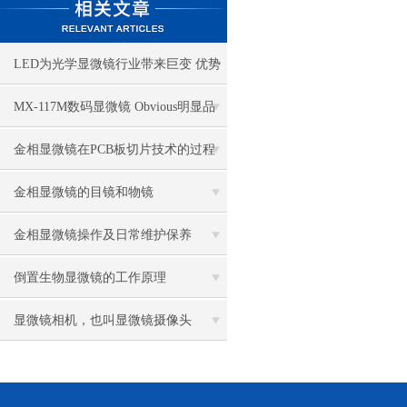
LED为光学显微镜行业带来巨变 优势
比传统卤素更明显
MX-117M数码显微镜 Obvious明显品
牌值得推荐
金相显微镜在PCB板切片技术的过程
控制中的作用
金相显微镜的目镜和物镜
金相显微镜操作及日常维护保养
倒置生物显微镜的工作原理
显微镜相机，也叫显微镜摄像头