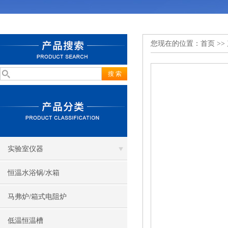
您现在的位置：
首页
>>
实验室仪器
恒温水浴锅/水箱
马弗炉/箱式电阻炉
低温恒温槽