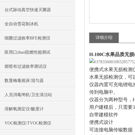
台式脉动真空快速灭菌器
全自动雪花制冰机
详细介绍
细菌过滤效率BFE检测仪
医用口zhao阻燃性能测试
H-100C水果品质无
熔喷布过滤效率测试仪
便携式水果无损检测仪厂
水果无损检测仪，可
数显梅毒摇床/混匀器
仪器内置可充电锂电
传到电脑中。
人员消毒闸机/卫生清洁站
仪器分为两种型号，H
用户建模后，只需要
溶解氧测定仪/酸度计
自带建模软件
便携式设计
VOC检测仪/TVOC检测仪
可连接电脑传输数据