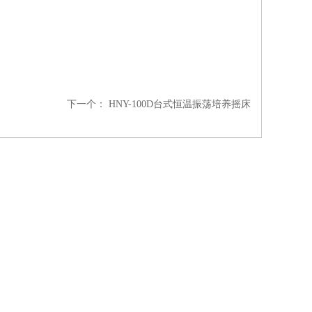
下一个：
HNY-100D台式恒温振荡培养摇床