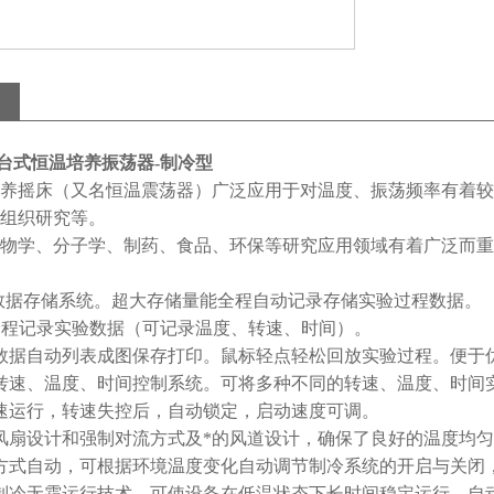
0D台式恒温培养振荡器-制冷型
养摇床（又名恒温震荡器）广泛应用于对温度、振荡频率有着较
组织研究等。
物学、分子学、制药、食品、环保等研究应用领域有着广泛而重
B数据存储系统。超大存储量能全程自动记录存储实验过程数据。
全程记录实验数据（可记录温度、转速、时间）。
数据自动列表成图保存打印。鼠标轻点轻松回放实验过程。便于
转速、温度、时间控制系统。可将多种不同的转速、温度、时间
速运行，转速失控后，自动锁定，启动速度可调。
风扇设计和强制对流方式及*的风道设计，确保了良好的温度均
方式自动，可根据环境温度变化自动调节制冷系统的开启与关闭
制冷无霜运行技术，可使设备在低温状态下长时间稳定运行，自