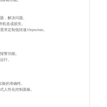
问题，解决问题。
而停机造成损失。
制低转速10rpm/min。
全报警功能。
复运行。
实验的准确性。
斜式人性化控制面板。