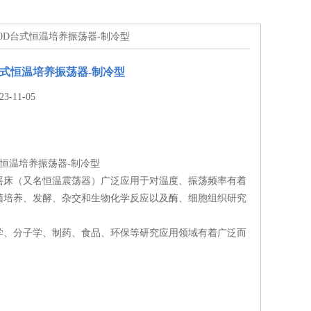
-200D台式恒温培养振荡器-制冷型
D台式恒温培养振荡器-制冷型
-11-05
台式恒温培养振荡器-制冷型
摇床（又名恒温震荡器）广泛应用于对温度、振荡频率有着
菌培养、发酵、杂交和生物化学反应以及酶、细胞组织研究
学、分子学、制药、食品、环保等研究应用领域有着广泛而