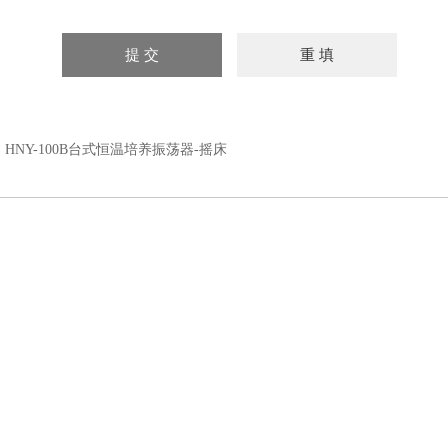
：
HNY-100B台式恒温培养振荡器-摇床