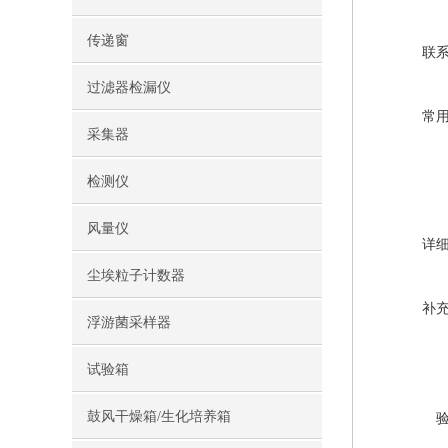
传递窗
联
过滤器检漏仪
常
采集器
检测仪
风量仪
详
尘埃粒子计数器
补
浮游菌采样器
试验箱
鼓风干燥箱/生化培养箱