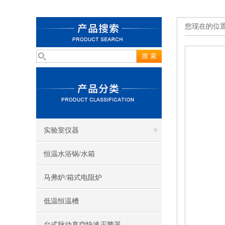
您现在的位
实验室仪器
恒温水浴锅/水箱
马弗炉/箱式电阻炉
低温恒温槽
台式脉动真空快速灭菌器