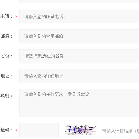
系电话：
用邮箱：
省份：
细地址：
充说明：
验证码：
请输入计算结果（