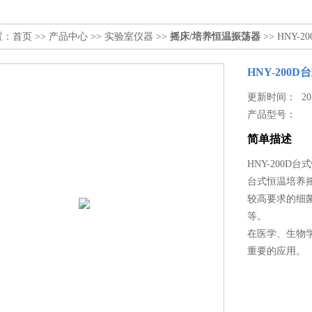
置：
首页
>>
产品中心
>>
实验室仪器
>>
摇床/培养恒温振荡器
>> HNY
HNY-200
更新时间： 2023
产品型号：
简单描述
HNY-200D
台式恒温培养
较高要求的细
等。
在医学、生物
重要的应用。