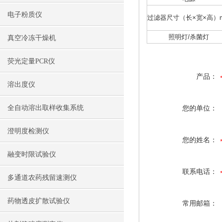
电子粉质仪
过滤器尺寸（长×宽×高）
照明灯/杀菌灯
真空冷冻干燥机
荧光定量PCR仪
产品：
溶出度仪
全自动溶出取样收集系统
您的单位：
澄明度检测仪
您的姓名：
融变时限试验仪
联系电话：
多通道农药残留速测仪
药物透皮扩散试验仪
常用邮箱：