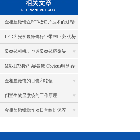
金相显微镜在PCB板切片技术的过程
控制中的作用
LED为光学显微镜行业带来巨变 优势
比传统卤素更明显
显微镜相机，也叫显微镜摄像头
MX-117M数码显微镜 Obvious明显品
牌值得推荐
金相显微镜的目镜和物镜
倒置生物显微镜的工作原理
金相显微镜操作及日常维护保养