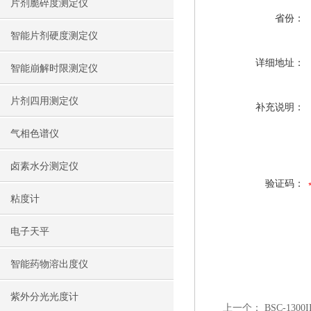
片剂脆碎度测定仪
省份：
智能片剂硬度测定仪
详细地址：
智能崩解时限测定仪
片剂四用测定仪
补充说明：
气相色谱仪
卤素水分测定仪
验证码：
粘度计
电子天平
智能药物溶出度仪
紫外分光光度计
上一个：
BSC-13