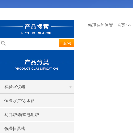
您现在的位置：
首页
>>
实验室仪器
恒温水浴锅/水箱
马弗炉/箱式电阻炉
低温恒温槽