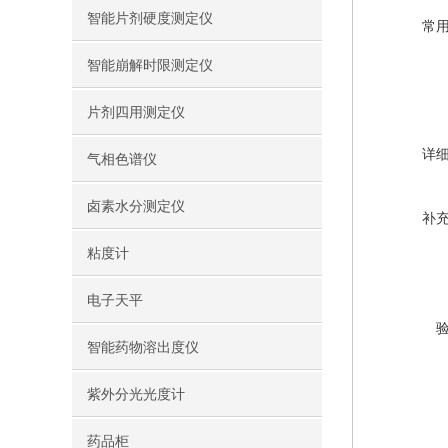
智能片剂硬度测定仪
常
智能崩解时限测定仪
片剂四用测定仪
详
气相色谱仪
卤素水分测定仪
补
粘度计
电子天平
智能药物溶出度仪
紫外分光光度计
药品柜