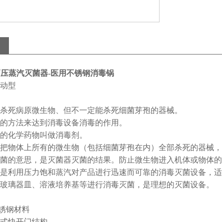
HD高压蒸汽灭菌器-医用不锈钢消毒锅
动型
杀死病原微生物、但不一定能杀死细菌芽孢的器械。
的方法来达到消毒设备消毒的作用。
的化学药物叫做消毒剂。
把物体上所有的微生物（包括细菌芽孢在内）全部杀死的器械，
菌的意思，是灭菌器灭菌的结果。防止微生物进入机体或物体的
是利用压力饱和蒸汽对产品进行迅速而可靠的消毒灭菌设备，适
玻璃器皿、溶液培养基等进行消毒灭菌，是理想的灭菌设备。
不锈钢材料
平移式快开门结构