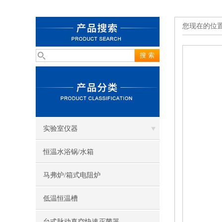
您现在的位
实验室仪器
恒温水浴锅/水箱
马弗炉/箱式电阻炉
低温恒温槽
台式脉动真空快速灭菌器