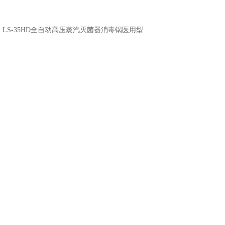
：
LS-35HD全自动高压蒸汽灭菌器消毒锅医用型