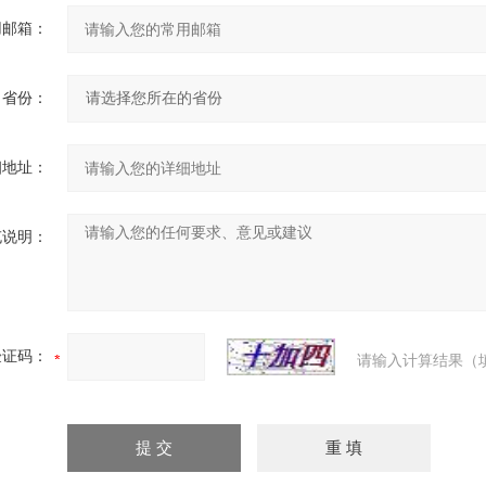
用邮箱：
省份：
细地址：
充说明：
验证码：
请输入计算结果（