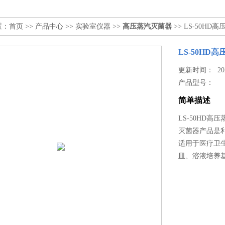
置：
首页
>>
产品中心
>>
实验室仪器
>>
高压蒸汽灭菌器
>> LS-50H
LS-50H
更新时间： 2023
产品型号：
简单描述
LS-50HD
灭菌器产品是
适用于医疗卫
皿、溶液培养